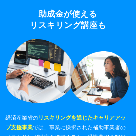
助成金が使える
リスキリング講座も
経済産業省の
リスキリングを通じたキャリアアッ
プ支援事業
では、事業に採択された補助事業者の