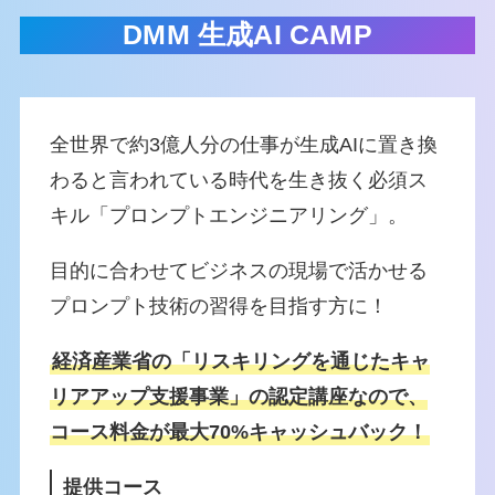
DMM 生成AI CAMP
全世界で約3億人分の仕事が生成AIに置き換
わると言われている時代を生き抜く必須ス
キル「プロンプトエンジニアリング」。
目的に合わせてビジネスの現場で活かせる
プロンプト技術の習得を目指す方に！
経済産業省の「リスキリングを通じたキャ
リアアップ支援事業」の認定講座なので、
コース料金が最大70%キャッシュバック！
提供コース