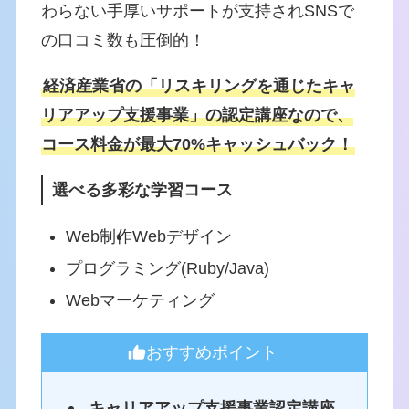
わらない手厚いサポートが支持されSNSで
の口コミ数も圧倒的！
経済産業省の「リスキリングを通じたキャ
リアアップ支援事業」の認定講座なので、
コース料金が最大70%キャッシュバック！
選べる多彩な学習コース
Web制作
Webデザイン
プログラミング(Ruby/Java)
Webマーケティング
おすすめポイント
キャリアアップ支援事業認定講座