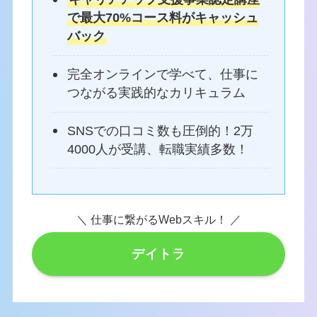
で最大70%コース料がキャッシュ
バック
完全オンラインで学べて、仕事に
つながる実践的なカリキュラム
SNSでの口コミ数も圧倒的！2万
4000人が受講、転職実績多数！
＼ 仕事に繋がるWebスキル！ ／
デイトラ