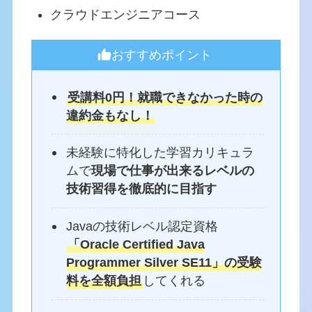
クラウドエンジニアコース
おすすめポイント
受講料0円！就職できなかった時の
違約金もなし！
未経験に特化した学習カリキュラ
ムで
現場で仕事が出来るレベルの
技術習得を徹底的に目指す
Javaの技術レベル認定資格
「Oracle Certified Java
Programmer Silver SE11」の受験
料を全額負担
してくれる