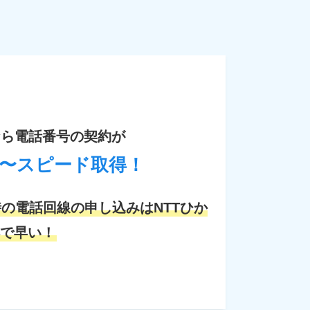
なら電話番号の契約が
〜
スピード取得！
の電話回線の申し込みはNTTひか
で早い！