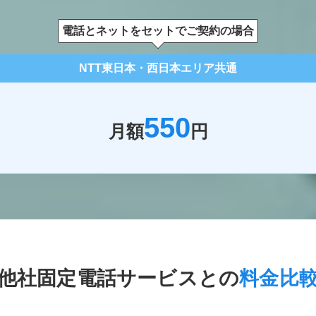
電話とネットをセットでご契約の場合
NTT東日本・西日本エリア共通
550
月額
円
他社固定電話サービスとの
料金比