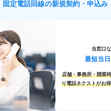
固定
電話
回線の新規契約・申込み
当窓口
最短当日
店舗・事務所・開業時
り電話ネクストがお得