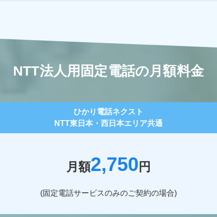
NTT法人用固定電話の月額料金
ひかり電話ネクスト
NTT東日本・西日本エリア共通
2,750
月額
円
(固定電話サービスのみのご契約の場合)