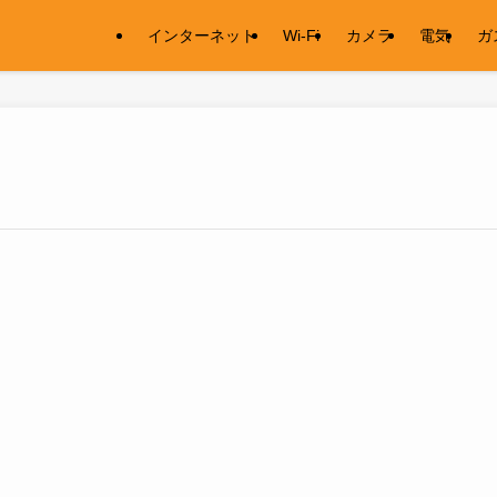
インターネット
Wi-Fi
カメラ
電気
ガ