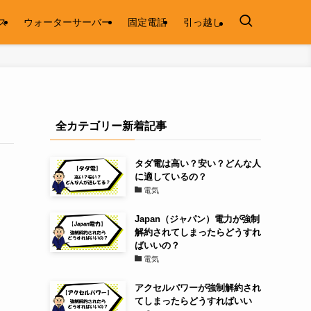
ス
ウォーターサーバー
固定電話
引っ越し
全カテゴリー新着記事
タダ電は高い？安い？どんな人
に適しているの？
電気
Japan（ジャパン）電力が強制
解約されてしまったらどうすれ
ばいいの？
電気
アクセルパワーが強制解約され
てしまったらどうすればいい