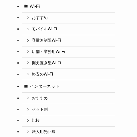
Wi-Fi
おすすめ
モバイルWi-Fi
容量無制限Wi-Fi
店舗・業務用Wi-Fi
据え置き型Wi-Fi
格安のWi-Fi
インターネット
おすすめ
セット割
比較
法人用光回線