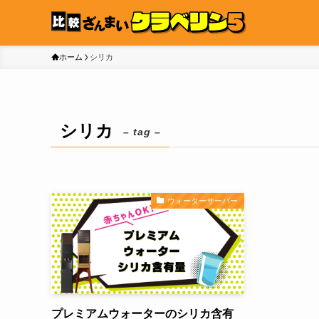
ホーム
シリカ
シリカ
– tag –
ウォーターサーバー
プレミアムウォーターのシリカ含有