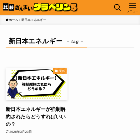
メニュー
ホーム
新日本エネルギー
新日本エネルギー
– tag –
電気
新日本エネルギーが強制解
約されたらどうすればいい
の？
2026年3月23日