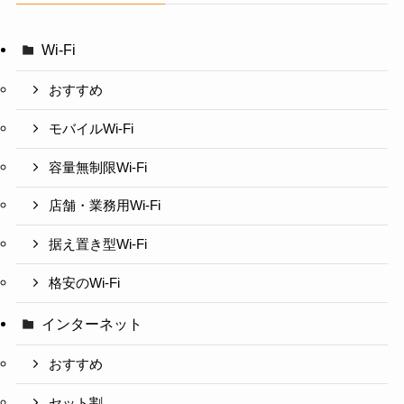
Wi-Fi
おすすめ
モバイルWi-Fi
容量無制限Wi-Fi
店舗・業務用Wi-Fi
据え置き型Wi-Fi
格安のWi-Fi
インターネット
おすすめ
セット割