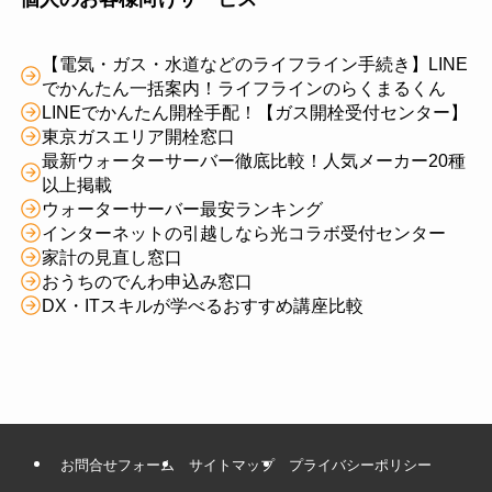
【電気・ガス・水道などのライフライン手続き】LINE
でかんたん一括案内！ライフラインのらくまるくん
LINEでかんたん開栓手配！【ガス開栓受付センター】
東京ガスエリア開栓窓口
最新ウォーターサーバー徹底比較！人気メーカー20種
以上掲載
ウォーターサーバー最安ランキング
インターネットの引越しなら光コラボ受付センター
家計の見直し窓口
おうちのでんわ申込み窓口
DX・ITスキルが学べるおすすめ講座比較
お問合せフォーム
サイトマップ
プライバシーポリシー