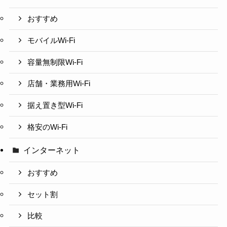
おすすめ
モバイルWi-Fi
容量無制限Wi-Fi
店舗・業務用Wi-Fi
据え置き型Wi-Fi
格安のWi-Fi
インターネット
おすすめ
セット割
比較