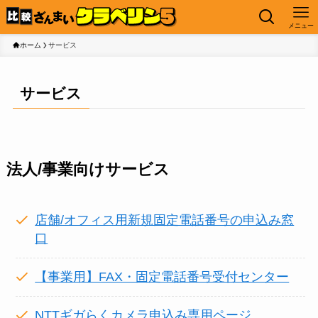
メニュー
ホーム
サービス
サービス
法人/事業向けサービス
店舗/オフィス用新規固定電話番号の申込み窓
口
【事業用】FAX・固定電話番号受付センター
NTTギガらくカメラ申込み専用ページ