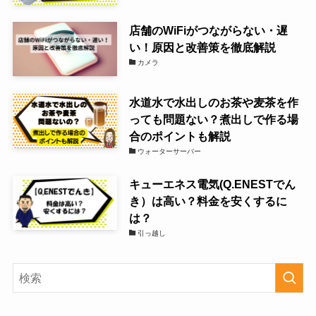
店舗のWiFiがつながらない・遅
い！原因と改善策を徹底解説
カメラ
水道水で水出しのお茶や麦茶を作
っても問題ない？煮出しで作る場
合のポイントも解説
ウォーターサーバー
キューエネス電気(Q.ENESTでん
き）は高い？料金を安くするに
は？
引っ越し