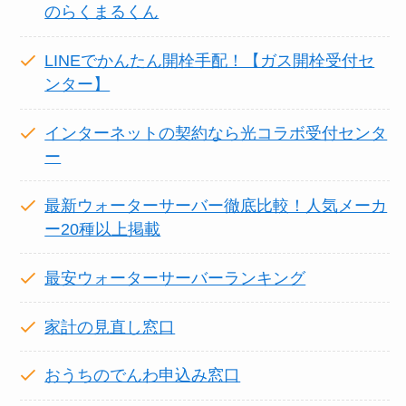
のらくまるくん
LINEでかんたん開栓手配！【ガス開栓受付セ
ンター】
インターネットの契約なら光コラボ受付センタ
ー
最新ウォーターサーバー徹底比較！人気メーカ
ー20種以上掲載
最安ウォーターサーバーランキング
家計の見直し窓口
おうちのでんわ申込み窓口