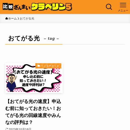
メニュー
ホーム
おてがる光
おてがる光
– tag –
インターネット
【おてがる光の速度】申込
む前に知っておきたい！お
てがる光の回線速度やみん
なの評判は？
2023年10月16日