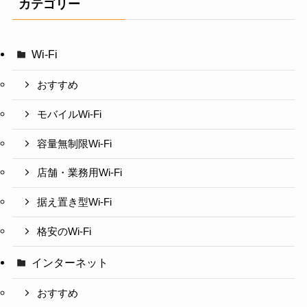
カテゴリー
Wi-Fi
おすすめ
モバイルWi-Fi
容量無制限Wi-Fi
店舗・業務用Wi-Fi
据え置き型Wi-Fi
格安のWi-Fi
インターネット
おすすめ