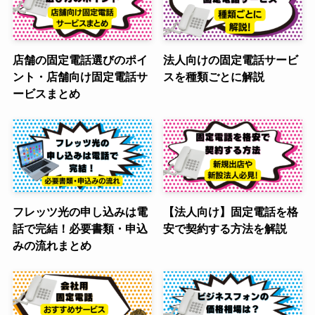
店舗の固定電話選びのポイ
法人向けの固定電話サービ
ント・店舗向け固定電話サ
スを種類ごとに解説
ービスまとめ
フレッツ光の申し込みは電
【法人向け】固定電話を格
話で完結！必要書類・申込
安で契約する方法を解説
みの流れまとめ