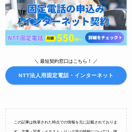
＼ 最短契約窓口はこちら！ ／
NTT法人用固定電話・インターネット
この記事は執筆された時点での情報を元に記載されておりま
す。文書・写真・イラスト・リンク等の情報については、慎