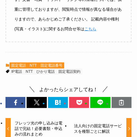
重に管理しておりますが、閲覧時点で情報が異なる場合があ
りますので、あらかじめご了承ください。 記載内容や権利
(写真・イラスト)に関するお問合せ等は
こちら
固定電話
NTT
固定電話番号
IP電話
NTT
ひかり電話
固定電話契約
よかったらシェアしてね！
フレッツ光の申し込みは電
法人向けの固定電話サービ
話で完結！必要書類・申込
スを種類ごとに解説
みの流れまとめ