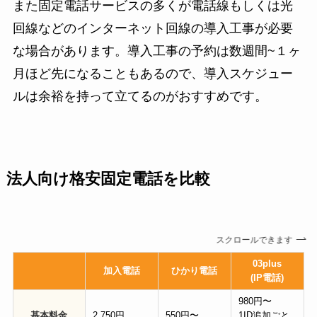
また固定電話サービスの多くが電話線もしくは光
回線などのインターネット回線の導入工事が必要
な場合があります。導入工事の予約は数週間~１ヶ
月ほど先になることもあるので、導入スケジュー
ルは余裕を持って立てるのがおすすめです。
法人向け格安固定電話を比較
スクロールできます
03plus
加入電話
ひかり電話
(IP電話)
980円〜
基本料金
2,750円
550円〜
1ID追加ごと