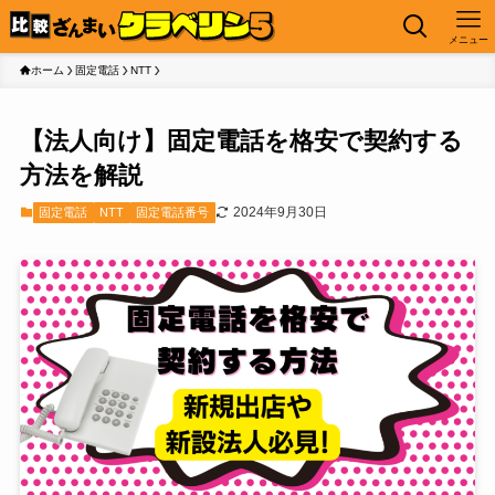
メニュー
ホーム
固定電話
NTT
【法人向け】固定電話を格安で契約する
方法を解説
2024年9月30日
固定電話
NTT
固定電話番号