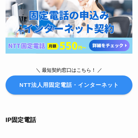
＼ 最短契約窓口はこちら！ ／
NTT法人用固定電話・インターネット
IP固定電話