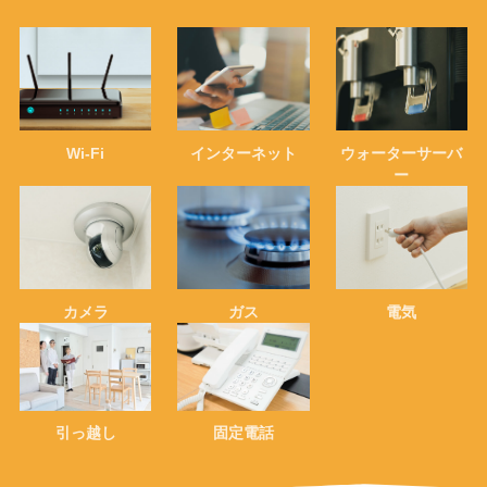
Wi-Fi
インターネット
ウォーターサーバ
ー
カメラ
ガス
電気
引っ越し
固定電話