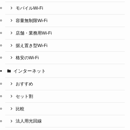
モバイルWi-Fi
容量無制限Wi-Fi
店舗・業務用Wi-Fi
据え置き型Wi-Fi
格安のWi-Fi
インターネット
おすすめ
セット割
比較
法人用光回線