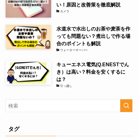
い！原因と改善策を徹底解説
カメラ
水道水で水出しのお茶や麦茶を作
っても問題ない？煮出しで作る場
合のポイントも解説
ウォーターサーバー
キューエネス電気(Q.ENESTでん
き）は高い？料金を安くするに
は？
引っ越し
タグ