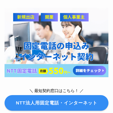
＼ 最短契約窓口はこちら！ ／
NTT法人用固定電話・インターネット