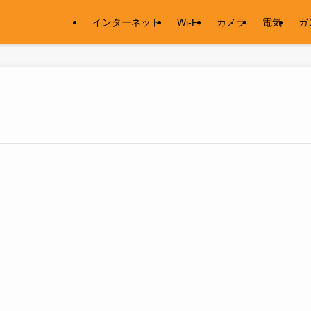
インターネット
Wi-Fi
カメラ
電気
ガ