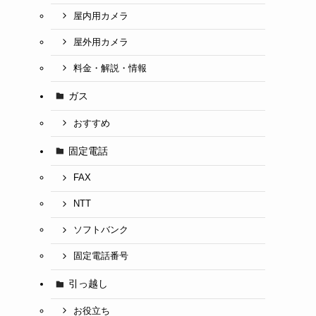
屋内用カメラ
屋外用カメラ
料金・解説・情報
ガス
おすすめ
固定電話
FAX
NTT
ソフトバンク
固定電話番号
引っ越し
お役立ち