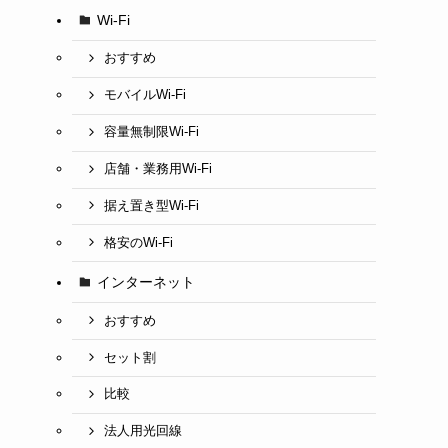
Wi-Fi
おすすめ
モバイルWi-Fi
容量無制限Wi-Fi
店舗・業務用Wi-Fi
据え置き型Wi-Fi
格安のWi-Fi
インターネット
おすすめ
セット割
比較
法人用光回線