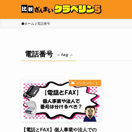
ホーム
電話番号
電話番号
– tag –
インターネット
【電話とFAX】個人事業や法人での