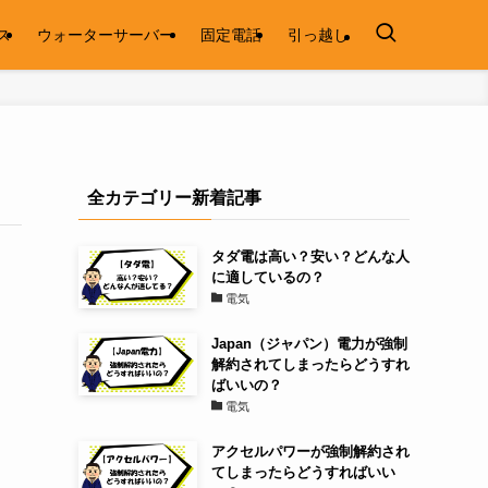
ス
ウォーターサーバー
固定電話
引っ越し
全カテゴリー新着記事
タダ電は高い？安い？どんな人
に適しているの？
電気
Japan（ジャパン）電力が強制
解約されてしまったらどうすれ
ばいいの？
電気
アクセルパワーが強制解約され
てしまったらどうすればいい