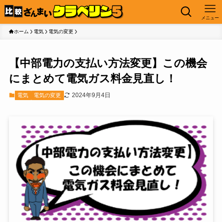
メニュー
ホーム
電気
電気の変更
【中部電力の支払い方法変更】この機会
にまとめて電気ガス料金見直し！
2024年9月4日
電気
電気の変更