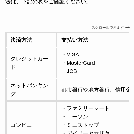
法は、下記の表をご確認ください。
スクロールできます
決済方法
支払い方法
・VISA
クレジットカー
・MasterCard
ド
・JCB
ネットバンキン
都市銀行や地方銀行、信用金
グ
・ファミリーマート
・ローソン
コンビニ
・ミニストップ
・デイリーヤマザキ