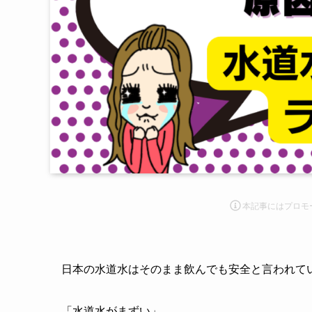
本記事にはプロモ
日本の水道水はそのまま飲んでも安全と言われて
「水道水がまずい」