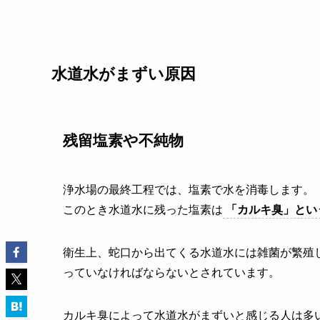
水道水がまずい原因
残留塩素や不純物
浄水場の最終工程では、塩素で水を消毒します。
このとき水道水に残った塩素は
「カルキ臭」とい
衛生上、蛇口から出てくる水道水には雑菌が繁殖し
っていなければならないとされています。
カルキ臭によって水道水がまずいと感じる人は多