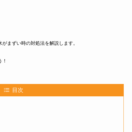
水がまずい時の対処法を解説します。
う！
目次