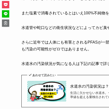
また塩素で消毒されているとはいえ100%不純物
水道管や蛇口などの衛生状況などによってカビ臭
さらに近年では人体にも有害とされるPFASが一
も汚染の可能性がゼロではありません。
水道水の汚染状況が気になる人は下記の記事で詳
あわせて読みたい
水道水の汚染状況は
生活に欠かせない水道水。
準値を超える量検出されて