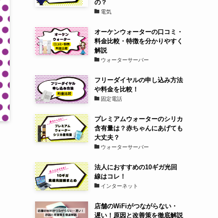
の？
電気
オーケンウォーターの口コミ・
料金比較・特徴を分かりやすく
解説
ウォーターサーバー
フリーダイヤルの申し込み方法
や料金を比較！
固定電話
プレミアムウォーターのシリカ
含有量は？赤ちゃんにあげても
大丈夫？
ウォーターサーバー
法人におすすめの10ギガ光回
線はコレ！
インターネット
店舗のWiFiがつながらない・
遅い！原因と改善策を徹底解説