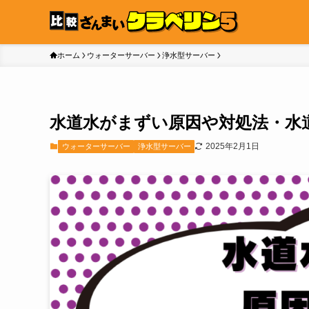
ホーム
ウォーターサーバー
浄水型サーバー
水道水がまずい原因や対処法・水
2025年2月1日
ウォーターサーバー
浄水型サーバー