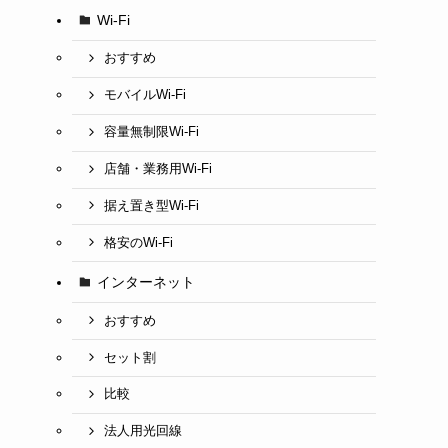
Wi-Fi
おすすめ
モバイルWi-Fi
容量無制限Wi-Fi
店舗・業務用Wi-Fi
据え置き型Wi-Fi
格安のWi-Fi
インターネット
おすすめ
セット割
比較
法人用光回線