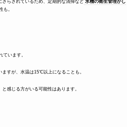
にさらされているため、定期的な清掃など
水槽の衛生管理がし
性も。
われています。
ますが、水温は15℃以上になることも。
」と感じる方がいる可能性はあります。