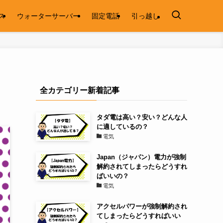
ス
ウォーターサーバー
固定電話
引っ越し
全カテゴリー新着記事
タダ電は高い？安い？どんな人
に適しているの？
電気
Japan（ジャパン）電力が強制
解約されてしまったらどうすれ
ばいいの？
電気
アクセルパワーが強制解約され
てしまったらどうすればいい