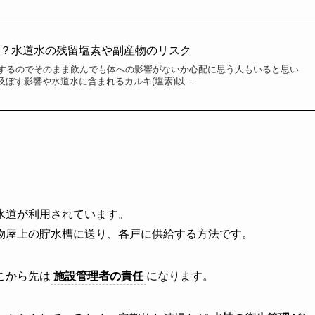
は？水道水の残留塩素や副産物のリスク
するのでそのまま飲んでも体への影響がないか心配に思う人もいると思い
に及ぼす影響や水道水に含まれるカルキ(塩素)以…
水道が利用されています。
物屋上の貯水槽に送り、各戸に供給する方法です。
こから先は
施設管理者の責任
になります。