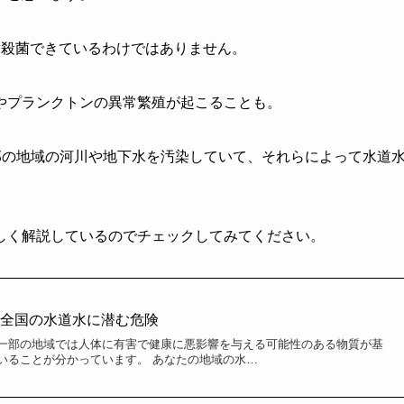
を殺菌できているわけではありません。
やプランクトンの異常繁殖が起こることも。
部の地域の河川や地下水を汚染していて、それらによって水道
しく解説しているのでチェックしてみてください。
？全国の水道水に潜む危険
一部の地域では人体に有害で健康に悪影響を与える可能性のある物質が基
いることが分かっています。 あなたの地域の水…