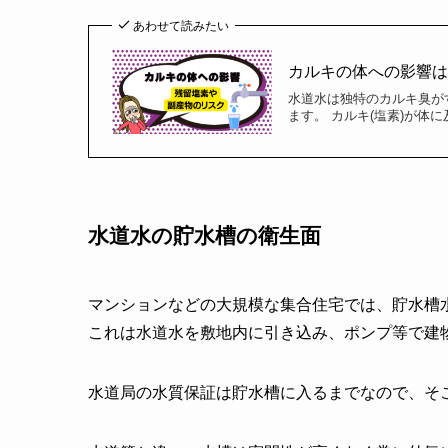
あわせて読みたい
カルキの体への影響
水道水は独特のカルキ臭が
ます。 カルキ(塩素)が体
水道水の貯水槽の衛生面
マンションなどの大規模な集合住宅では、貯水槽
これは水道水を敷地内に引き込み、ポンプ等で建
水道局の水質保証は貯水槽に入るまでなので、そ