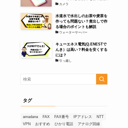
カメラ
水道水で水出しのお茶や麦茶を
作っても問題ない？煮出しで作
る場合のポイントも解説
ウォーターサーバー
キューエネス電気(Q.ENESTで
んき）は高い？料金を安くする
には？
引っ越し
タグ
amadana
FAX
FAX番号
IPアドレス
NTT
VPN
おすすめ
ひかり電話
アナログ回線