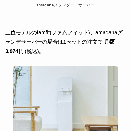
amadanaスタンダードサーバー
上位モデルのfamfit(ファムフィット)、amadanaグ
ランデサーバーの場合は1セットの注文で
月額
3,974円
(税込)。