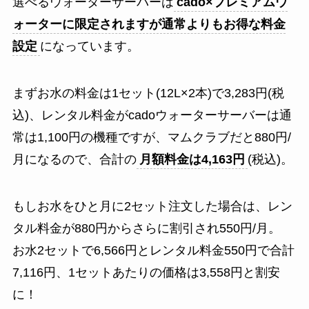
選べるウォーターサーバーは
cado×プレミアムウ
ォーターに限定されますが通常よりもお得な料金
設定
になっています。
まずお水の料金は1セット(12L×2本)で3,283円(税
込)、レンタル料金がcadoウォーターサーバーは通
常は1,100円の機種ですが、マムクラブだと880円/
月になるので、合計の
月額料金は4,163円
(税込)。
もしお水をひと月に2セット注文した場合は、レン
タル料金が880円からさらに割引され550円/月。
お水2セットで6,566円とレンタル料金550円で合計
7,116円、1セットあたりの価格は3,558円と割安
に！