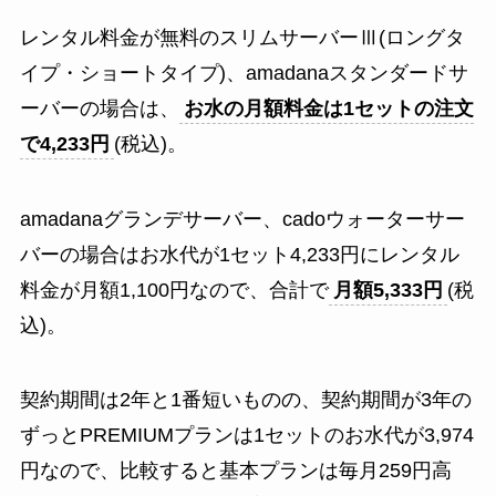
レンタル料金が無料のスリムサーバーⅢ(ロングタ
イプ・ショートタイプ)、amadanaスタンダードサ
ーバーの場合は、
お水の月額料金は1セットの注文
で4,233円
(税込)。
amadanaグランデサーバー、cadoウォーターサー
バーの場合はお水代が1セット4,233円にレンタル
料金が月額1,100円なので、合計で
月額5,333円
(税
込)。
契約期間は2年と1番短いものの、契約期間が3年の
ずっとPREMIUMプランは1セットのお水代が3,974
円なので、比較すると基本プランは毎月259円高