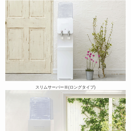
スリムサーバーⅢ(ロングタイプ)