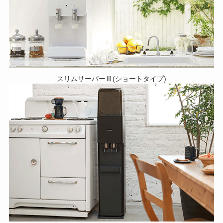
スリムサーバーⅢ(ショートタイプ)