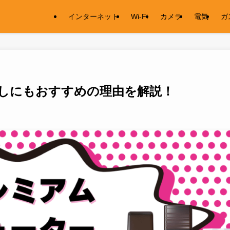
インターネット
Wi-Fi
カメラ
電気
ガ
しにもおすすめの理由を解説！