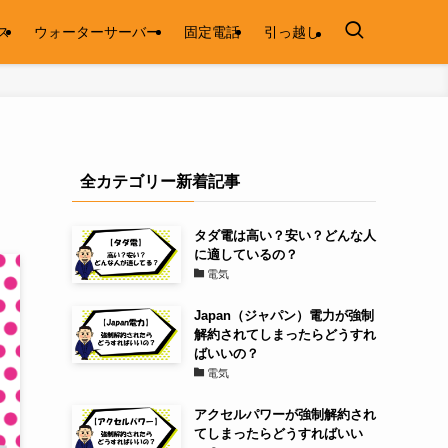
ス
ウォーターサーバー
固定電話
引っ越し
全カテゴリー新着記事
タダ電は高い？安い？どんな人
に適しているの？
電気
Japan（ジャパン）電力が強制
解約されてしまったらどうすれ
ばいいの？
電気
アクセルパワーが強制解約され
てしまったらどうすればいい