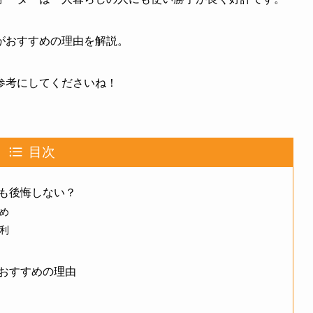
がおすすめの理由を解説。
参考にしてくださいね！
目次
も後悔しない？
め
利
おすすめの理由