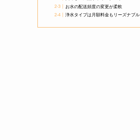
お水の配送頻度の変更が柔軟
浄水タイプは月額料金もリーズナブル