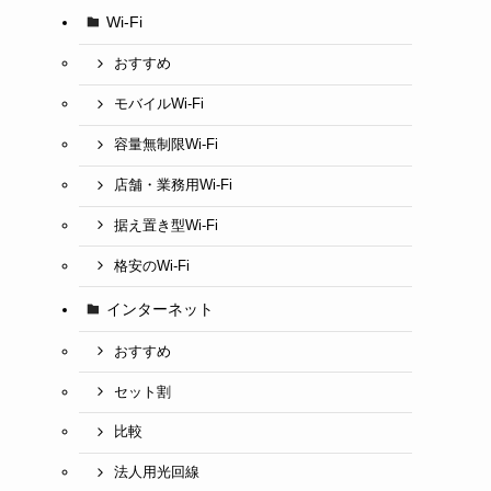
Wi-Fi
おすすめ
モバイルWi-Fi
容量無制限Wi-Fi
店舗・業務用Wi-Fi
据え置き型Wi-Fi
格安のWi-Fi
インターネット
おすすめ
セット割
比較
法人用光回線