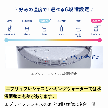
エブリィフレシャス 6段階設定
エブリィフレシャスとハミングウォーターでは水
温調整にも差があります。
エブリィフレシャスのtallとtall+cafeの場合、温