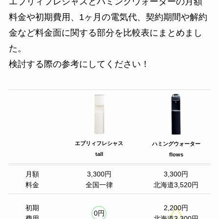
エブリィフレシャスとハミングウォーターの月額
料金や初期費用、1ヶ月の電気代、契約期間や解約
金など料金面に関する部分を比較表にまとめまし
た。
検討する際の参考にしてください！
エブリィフレシャス
ハミングウォーター
tall
flows
月額
3,300円
3,300円
料金
全国一律
北海道3,520円
初期
2,200円
0円
費用
北海道3,300円