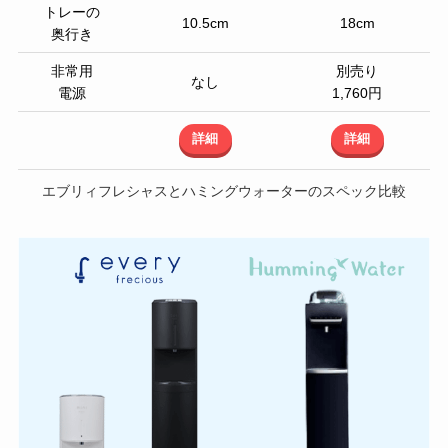
トレーの
10.5cm
18cm
奥行き
非常用
別売り
なし
電源
1,760円
詳細
詳細
エブリィフレシャスとハミングウォーターのスペック比較