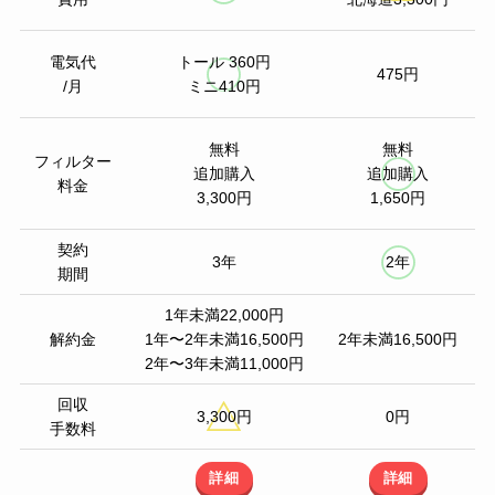
電気代
トール 360円
475円
/月
ミニ410円
無料
無料
フィルター
追加購入
追加購入
料金
3,300円
1,650円
契約
3年
2年
期間
1年未満22,000円
解約金
1年〜2年未満16,500円
2年未満16,500円
2年〜3年未満11,000円
回収
3,300円
0円
手数料
詳細
詳細