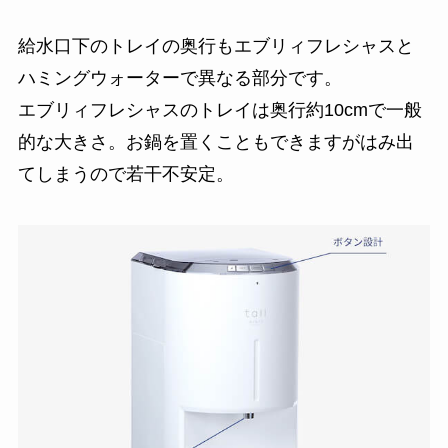
給水口下のトレイの奥行もエブリィフレシャスと
ハミングウォーターで異なる部分です。
エブリィフレシャスのトレイは奥行約10cmで一般
的な大きさ。お鍋を置くこともできますがはみ出
てしまうので若干不安定。