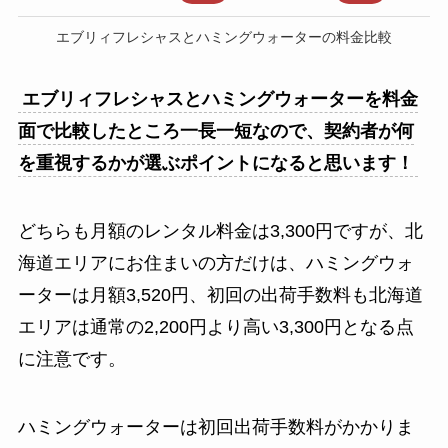
エブリィフレシャスとハミングウォーターの料金比較
エブリィフレシャスとハミングウォーターを料金
面で比較したところ一長一短なので、契約者が何
を重視するかが選ぶポイントになると思います！
どちらも月額のレンタル料金は3,300円ですが、北
海道エリアにお住まいの方だけは、ハミングウォ
ーターは月額3,520円、初回の出荷手数料も北海道
エリアは通常の2,200円より高い3,300円となる点
に注意です。
ハミングウォーターは初回出荷手数料がかかりま