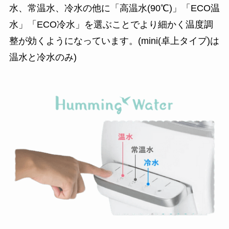
水、常温水、冷水の他に「高温水(90℃)」「ECO温
水」「ECO冷水」を選ぶことでより細かく温度調
整が効くようになっています。(mini(卓上タイプ)は
温水と冷水のみ)