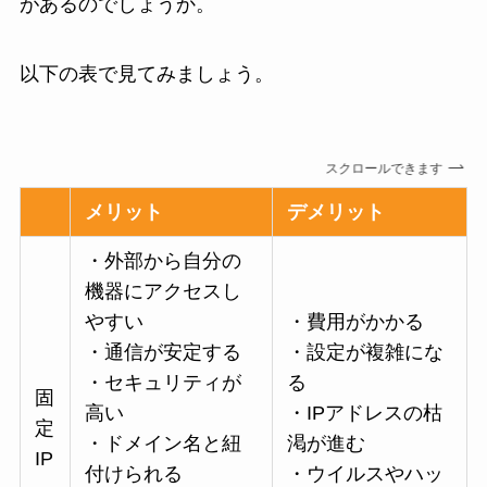
があるのでしょうか。
以下の表で見てみましょう。
スクロールできます
メリット
デメリット
・外部から自分の
機器にアクセスし
やすい
・費用がかかる
・通信が安定する
・設定が複雑にな
・セキュリティが
る
固
高い
・IPアドレスの枯
定
・ドメイン名と紐
渇が進む
IP
付けられる
・ウイルスやハッ