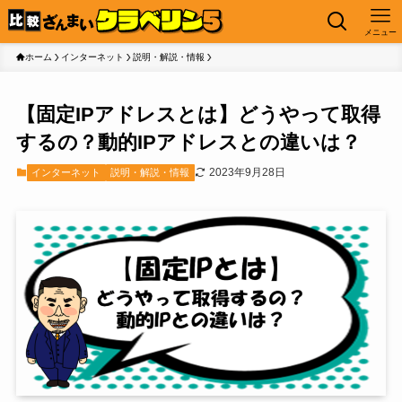
メニュー
ホーム
インターネット
説明・解説・情報
【固定IPアドレスとは】どうやって取得
するの？動的IPアドレスとの違いは？
2023年9月28日
インターネット
説明・解説・情報