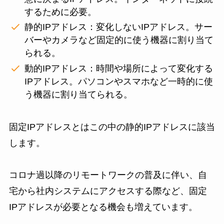
するために必要。
静的IPアドレス：変化しないIPアドレス。サー
バーやカメラなど固定的に使う機器に割り当て
られる。
動的IPアドレス：時間や場所によって変化する
IPアドレス。パソコンやスマホなど一時的に使
う機器に割り当てられる。
固定IPアドレスとはこの中の静的IPアドレスに該当
します。
コロナ過以降のリモートワークの普及に伴い、自
宅から社内システムにアクセスする際など、固定
IPアドレスが必要となる機会も増えています。