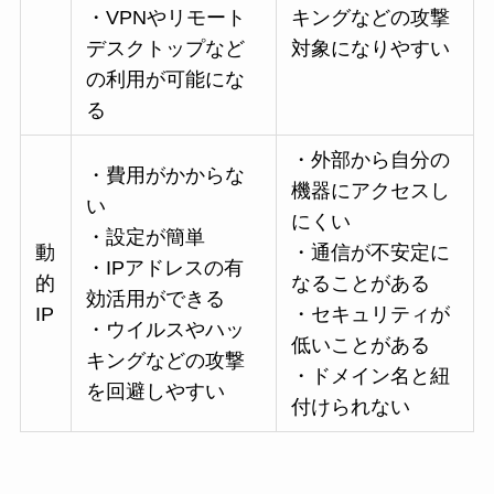
・VPNやリモート
キングなどの攻撃
デスクトップなど
対象になりやすい
の利用が可能にな
る
・外部から自分の
・費用がかからな
機器にアクセスし
い
にくい
・設定が簡単
動
・通信が不安定に
・IPアドレスの有
的
なることがある
効活用ができる
IP
・セキュリティが
・ウイルスやハッ
低いことがある
キングなどの攻撃
・ドメイン名と紐
を回避しやすい
付けられない