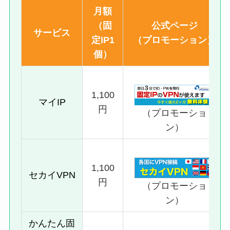
月額
（固
公式ページ
サービス
定IP1
（プロモーション）
個）
1,100
マイIP
円
（プロモーショ
ン）
1,100
セカイVPN
円
（プロモーショ
ン）
かんたん固