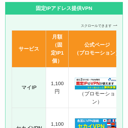
固定IPアドレス提供VPN
スクロールできます
月額
（固
公式ページ
サービス
定IP1
（プロモーション）
個）
1,100
マイIP
円
（プロモーショ
ン）
1,100