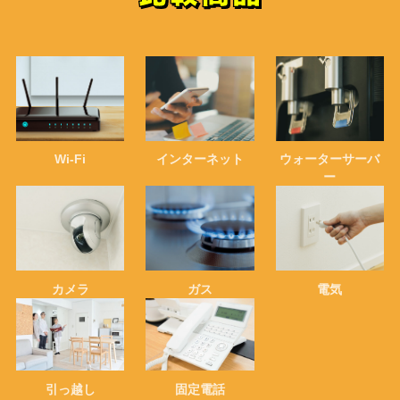
Wi-Fi
インターネット
ウォーターサーバ
ー
カメラ
ガス
電気
引っ越し
固定電話