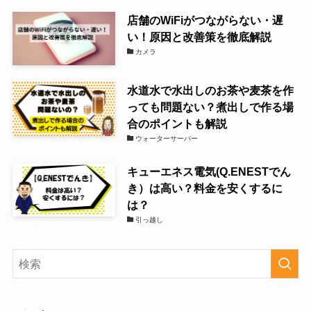
店舗のWiFiがつながらない・遅
い！原因と改善策を徹底解説
カメラ
水道水で水出しのお茶や麦茶を作
っても問題ない？煮出しで作る場
合のポイントも解説
ウォーターサーバー
キューエネス電気(Q.ENESTでん
き）は高い？料金を安くするに
は？
引っ越し