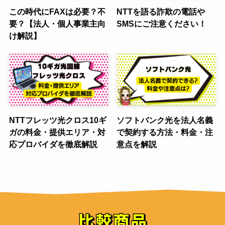
この時代にFAXは必要？不
NTTを語る詐欺の電話や
要？【法人・個人事業主向
SMSにご注意ください！
け解説】
NTTフレッツ光クロス10ギ
ソフトバンク光を法人名義
ガの料金・提供エリア・対
で契約する方法・料金・注
応プロバイダを徹底解説
意点を解説