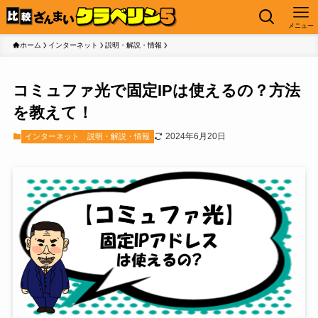
メニュー
ホーム
インターネット
説明・解説・情報
コミュファ光で固定IPは使えるの？方法
を教えて！
2024年6月20日
インターネット
説明・解説・情報