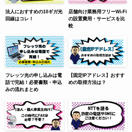
法人におすすめの10ギガ光
店舗向け業務用フリーWi-Fi
回線はコレ！
の設置費用・サービスを比
較
フレッツ光の申し込みは電
【固定IPアドレス】おすす
話で完結！必要書類・申込
めの取得方法は？
みの流れまとめ