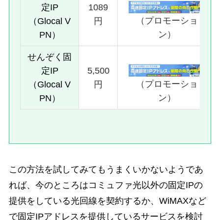
定IP
1089
（プロモーショ
（Glocal V
円
ン）
PN）
せんぞく固
定IP
5,500
（プロモーショ
（Glocal V
円
ン）
PN）
この方法を試してみてもうまくいかないようであ
れば、今のところはコミュファ光以外の固定IPの
提供をしている光回線を契約するか、WiMAXなど
で固定IPアドレスを提供しているサービスを検討