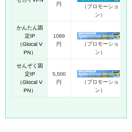
セカイVPN
円
（プロモーショ
ン）
かんたん固
定IP
1089
（プロモーショ
（Glocal V
円
ン）
PN）
せんぞく固
定IP
5,500
（プロモーショ
（Glocal V
円
ン）
PN）