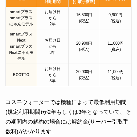
利用期間
(引取手数料)
smartプラス
お届け日
16,500円
9,900円
smartプラス
から
(税込)
(税込)
にゃんモデル
2年
smartプラス
Next
お届け日
20,900円
11,000円
smartプラス
から
(税込)
(税込)
Nextにゃんモ
3年
デル
お届け日
20,900円
11,000円
ECOTTO
から
(税込)
(税込)
3年
コスモウォーターでは機種によって最低利用期間
(規定利用期間)が2年もしくは3年となっていて、そ
の期間内の解約の場合には解約金(サーバー引取手
数料)がかかります。