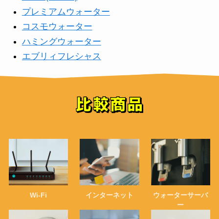
プレミアムウォーター
コスモウォーター
ハミングウォーター
エブリィフレシャス
Wi-Fi
インターネット
ウォーターサーバ
ー