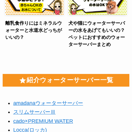
離乳食作りにはミネラルウ
犬や猫にウォーターサーバ
ォーターと水道水どっちが
ーの水をあげてもいいの？
いいの？
ペットにおすすめのウォー
ターサーバーまとめ
紹介ウォーターサーバー一覧
amadanaウォーターサーバー
スリムサーバーⅢ
cado×PREMIUM WATER
Locca(ロッカ)