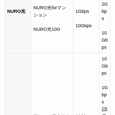
2G
NURO光forマン
NURO光
1Gbps
bp
ション
s
10Gbps
NURO光10G
10
Gb
ps
10
Gb
ps
1G
bp
s
(設