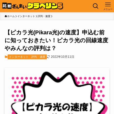
メニュー
ホーム
インターネット
評判・速度
【ピカラ光(Pikara光)の速度】申込む前
に知っておきたい！ピカラ光の回線速度
やみんなの評判は？
2022年10月11日
インターネット
評判・速度