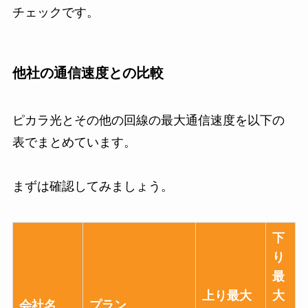
チェックです。
他社の通信速度との比較
ピカラ光とその他の回線の最大通信速度を以下の
表でまとめています。
まずは確認してみましょう。
下
り
最
上り最大
大
会社名
プラン