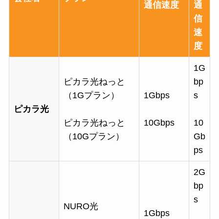
通信速度
通
信
速
度
1G
ピカラ光ねっと
bp
（1Gプラン）
1Gbps
s
ピカラ光
ピカラ光ねっと
10Gbps
10
（10Gプラン）
Gb
ps
2G
bp
s
NURO光
1Gbps