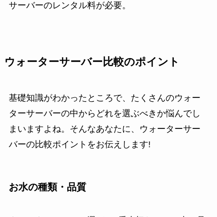
サーバーのレンタル料が必要。
ウォーターサーバー比較のポイント
基礎知識がわかったところで、たくさんのウォー
ターサーバーの中からどれを選ぶべきか悩んでし
まいますよね。そんなあなたに、ウォーターサー
バーの比較ポイントをお伝えします!
お水の種類・品質