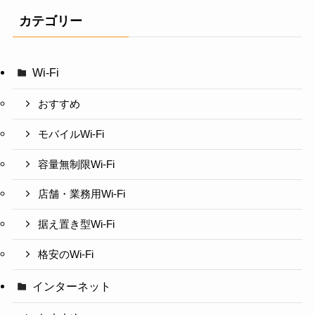
カテゴリー
Wi-Fi
おすすめ
モバイルWi-Fi
容量無制限Wi-Fi
店舗・業務用Wi-Fi
据え置き型Wi-Fi
格安のWi-Fi
インターネット