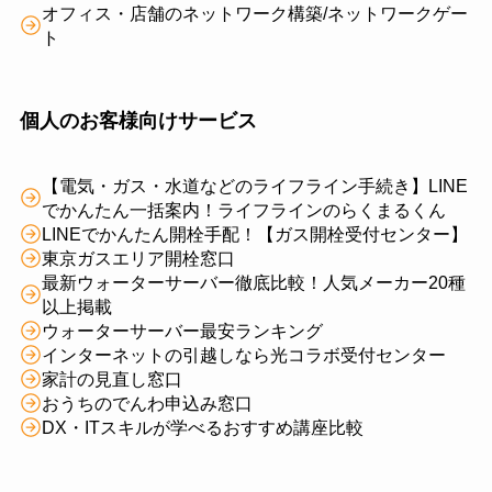
オフィス・店舗のネットワーク構築/ネットワークゲー
ト
個人のお客様向けサービス
【電気・ガス・水道などのライフライン手続き】LINE
でかんたん一括案内！ライフラインのらくまるくん
LINEでかんたん開栓手配！【ガス開栓受付センター】
東京ガスエリア開栓窓口
最新ウォーターサーバー徹底比較！人気メーカー20種
以上掲載
ウォーターサーバー最安ランキング
インターネットの引越しなら光コラボ受付センター
家計の見直し窓口
おうちのでんわ申込み窓口
DX・ITスキルが学べるおすすめ講座比較