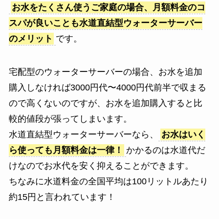
お水をたくさん使うご家庭の場合、月額料金のコ
スパが良いことも水道直結型ウォーターサーバー
のメリット
です。
宅配型のウォーターサーバーの場合、お水を追加
購入しなければ3000円代〜4000円代前半で収まる
ので高くないのですが、お水を追加購入すると比
較的値段が張ってしまいます。
水道直結型ウォーターサーバーなら、
お水はいく
ら使っても月額料金は一律！
かかるのは水道代だ
けなのでお水代を安く抑えることができます。
ちなみに水道料金の全国平均は100リットルあたり
約15円と言われています！