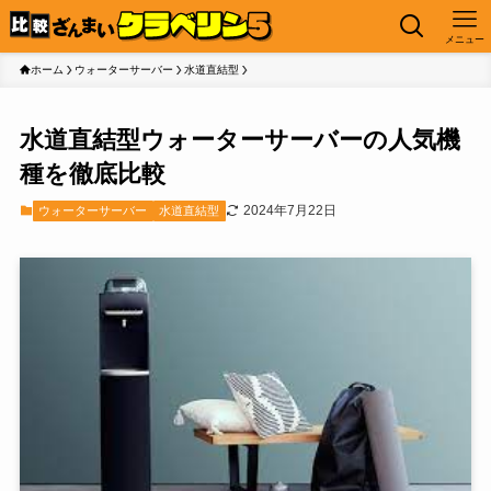
メニュー
ホーム
ウォーターサーバー
水道直結型
水道直結型ウォーターサーバーの人気機
種を徹底比較
2024年7月22日
ウォーターサーバー
水道直結型