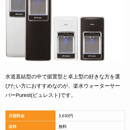
水道直結型の中で据置型と卓上型の好きな方を選
びたい方におすすめなのが、楽水ウォーターサー
バーPurest(ピュレスト)です。
月額料金
3,630円
送料
無料