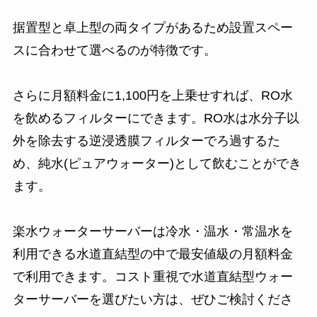
据置型と卓上型の両タイプがあるため設置スペー
スに合わせて選べるのが特徴です。
さらに月額料金に1,100円を上乗せすれば、RO水
を飲めるフィルターにできます。RO水は水分子以
外を除去する逆浸透膜フィルターでろ過するた
め、純水(ピュアウォーター)として飲むことができ
ます。
楽水ウォーターサーバーは冷水・温水・常温水を
利用できる水道直結型の中で最安値級の月額料金
で利用できます。コスト重視で水道直結型ウォー
ターサーバーを選びたい方は、ぜひご検討くださ