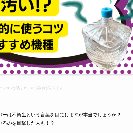
ーション
が含まれている場合があります
バーは不衛生という言葉を目にしますが本当でしょうか？
いるのを目撃した人も！？