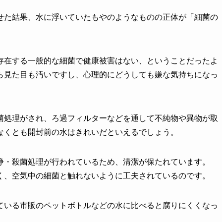
せた結果、水に浮いていたもやのようなものの正体が「細菌の
存在する一般的な細菌で健康被害はない、ということだったよ
ら見た目も汚いですし、心理的にどうしても嫌な気持ちになっ
菌処理がされ、ろ過フィルターなどを通して不純物や異物が取
なくとも開封前の水はきれいだといえるでしょう。
浄・殺菌処理が行われているため、清潔が保たれています。
く、空気中の細菌と触れないように工夫されているのです。
ている市販のペットボトルなどの水に比べると腐りにくくなっ