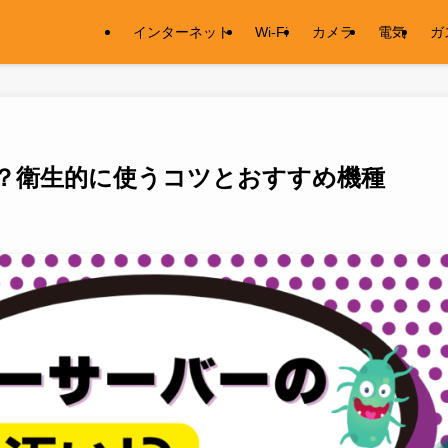
インターネット
Wi-Fi
カメラ
電気
ガ
？衛生的に使うコツとおすすめ機種