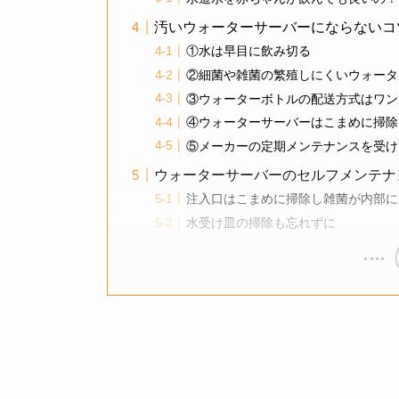
汚いウォーターサーバーにならないコ
①水は早目に飲み切る
②細菌や雑菌の繁殖しにくいウォータ
③ウォーターボトルの配送方式はワン
④ウォーターサーバーはこまめに掃除
⑤メーカーの定期メンテナンスを受け
ウォーターサーバーのセルフメンテナ
注入口はこまめに掃除し雑菌が内部に
水受け皿の掃除も忘れずに