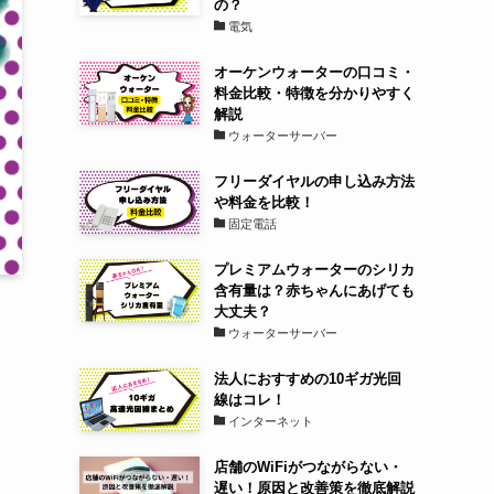
の？
電気
オーケンウォーターの口コミ・
料金比較・特徴を分かりやすく
解説
ウォーターサーバー
フリーダイヤルの申し込み方法
や料金を比較！
固定電話
プレミアムウォーターのシリカ
含有量は？赤ちゃんにあげても
大丈夫？
ウォーターサーバー
法人におすすめの10ギガ光回
線はコレ！
インターネット
店舗のWiFiがつながらない・
遅い！原因と改善策を徹底解説