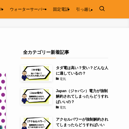
ス
ウォーターサーバー
固定電話
引っ越し
全カテゴリー新着記事
タダ電は高い？安い？どんな人
に適しているの？
電気
Japan（ジャパン）電力が強制
解約されてしまったらどうすれ
ばいいの？
電気
アクセルパワーが強制解約され
てしまったらどうすればいい