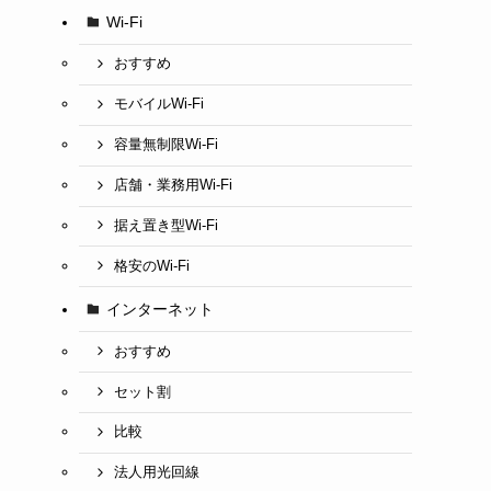
Wi-Fi
おすすめ
モバイルWi-Fi
容量無制限Wi-Fi
店舗・業務用Wi-Fi
据え置き型Wi-Fi
格安のWi-Fi
インターネット
おすすめ
セット割
比較
法人用光回線