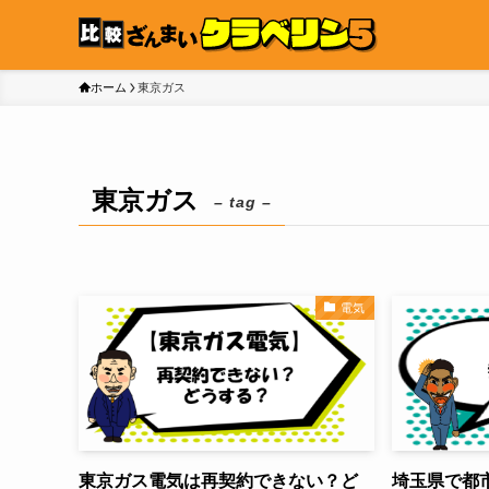
ホーム
東京ガス
東京ガス
– tag –
電気
東京ガス電気は再契約できない？ど
埼玉県で都