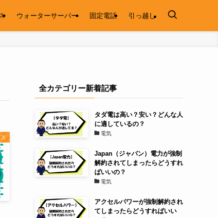
ス
ウォーターサーバー
固定電話
引っ越し
全カテゴリー新着記事
タダ電は高い？安い？どんな人
に適しているの？
電気
ガス
Japan（ジャパン）電力が強制
解約されてしまったらどうすれ
ばいいの？
電気
アクセルパワーが強制解約され
てしまったらどうすればいい