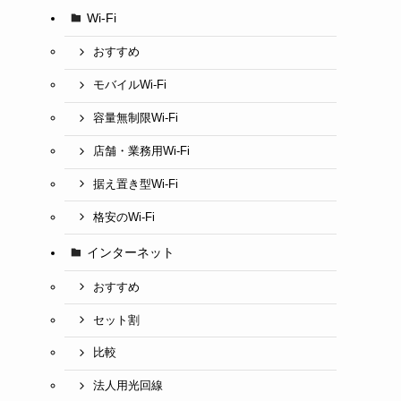
Wi-Fi
おすすめ
モバイルWi-Fi
容量無制限Wi-Fi
店舗・業務用Wi-Fi
据え置き型Wi-Fi
格安のWi-Fi
インターネット
おすすめ
セット割
比較
法人用光回線