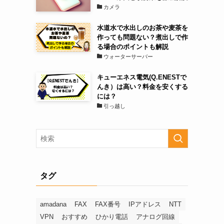
カメラ
水道水で水出しのお茶や麦茶を
作っても問題ない？煮出しで作
る場合のポイントも解説
ウォーターサーバー
キューエネス電気(Q.ENESTで
んき）は高い？料金を安くする
には？
引っ越し
タグ
amadana
FAX
FAX番号
IPアドレス
NTT
VPN
おすすめ
ひかり電話
アナログ回線