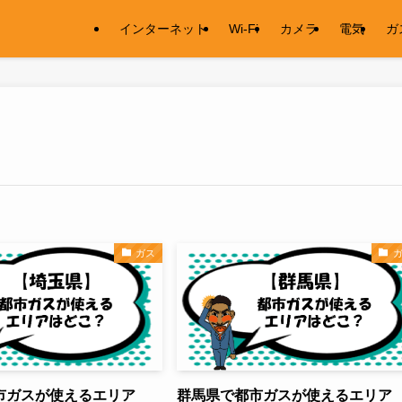
インターネット
Wi-Fi
カメラ
電気
ガ
ガス
市ガスが使えるエリア
群馬県で都市ガスが使えるエリア