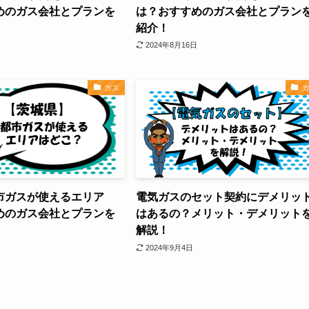
めのガス会社とプランを
は？おすすめのガス会社とプラン
紹介！
2024年8月16日
ガス
市ガスが使えるエリア
電気ガスのセット契約にデメリッ
めのガス会社とプランを
はあるの？メリット・デメリット
解説！
2024年9月4日