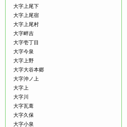
大字上尾下
大字上尾宿
大字上尾村
大字畔吉
大字壱丁目
大字今泉
大字上野
大字大谷本郷
大字沖ノ上
大字上
大字川
大字瓦葺
大字久保
大字小泉