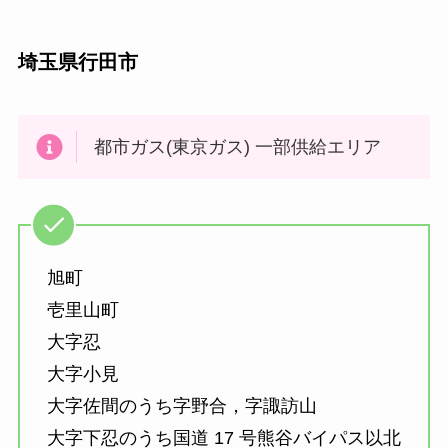
埼玉県行田市
都市ガス(東京ガス) 一部供給エリア
旭町
壱里山町
大字忍
大字小見
大字佐間のうち字野合，字諏訪山
大字下忍のうち国道 17 号熊谷バイパス以北