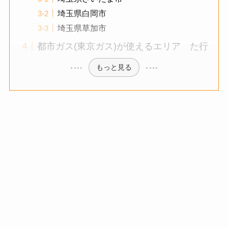
埼玉県白岡市
埼玉県草加市
都市ガス(東京ガス)が使えるエリア た行
もっと見る