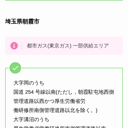
埼玉県朝霞市
都市ガス(東京ガス) 一部供給エリア
大字岡のうち
国道 254 号線以南(ただし，朝霞駐屯地西側
管理道路以西かつ厚生労働省労
働研修所南側管理道路以北を除く。)
大字溝沼のうち