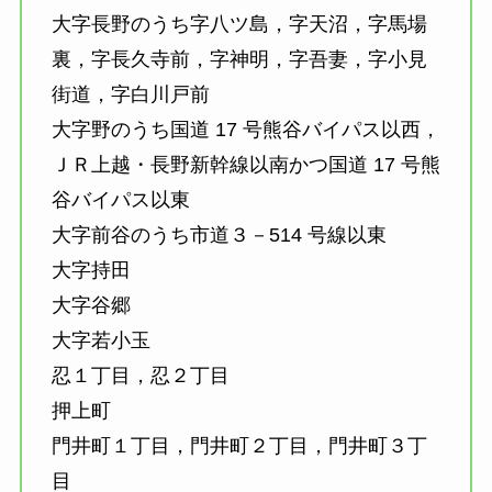
大字長野のうち字八ツ島，字天沼，字馬場
裏，字長久寺前，字神明，字吾妻，字小見
街道，字白川戸前
大字野のうち国道 17 号熊谷バイパス以西，
ＪＲ上越・長野新幹線以南かつ国道 17 号熊
谷バイパス以東
大字前谷のうち市道３－514 号線以東
大字持田
大字谷郷
大字若小玉
忍１丁目，忍２丁目
押上町
門井町１丁目，門井町２丁目，門井町３丁
目