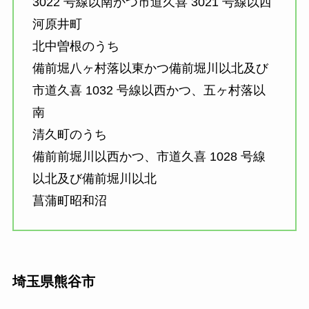
3022 号線以南かつ市道久喜 3021 号線以西
河原井町
北中曽根のうち
備前堀八ヶ村落以東かつ備前堀川以北及び
市道久喜 1032 号線以西かつ、五ヶ村落以
南
清久町のうち
備前前堀川以西かつ、市道久喜 1028 号線
以北及び備前堀川以北
菖蒲町昭和沼
埼玉県熊谷市