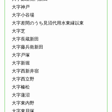
大字神戸
大字小谷場
大字差間のうち見沼代用水東縁以東
大字芝
大字長蔵新田
大字藤兵衛新田
大字戸塚
大字新堀
大字西新井宿
大字西立野
大字榛松
大字蓮沼
大字東内野
大字東貝塚