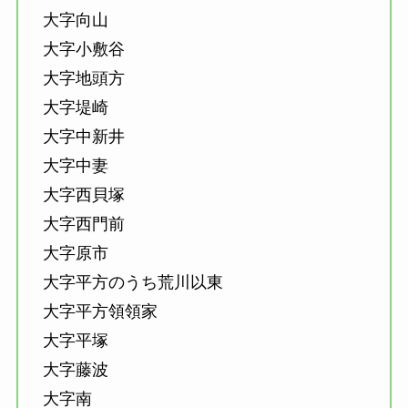
大字向山
大字小敷谷
大字地頭方
大字堤崎
大字中新井
大字中妻
大字西貝塚
大字西門前
大字原市
大字平方のうち荒川以東
大字平方領領家
大字平塚
大字藤波
大字南