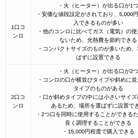
・火（ヒーター）が出る口が1
・安価な値段設定がされており、5,000
入できるものが多い
1口コ
・他のコンロに比べてガス（電気）の使
ンロ
ないため、光熱費を節約できる
・コンパクトサイズのものが多いため、
ばずに設置できる
・火（ヒーター）が出る口が2
・コンロの口が横並びタイプや斜めに並
タイプのものがある
2口コ
・口が斜めタイプの中には小さいサイズ
ンロ
あるため、場所を選ばずに設置で
・2つ口を同時に使用することができる
良く調理することができる
・15,000円程度で購入できる