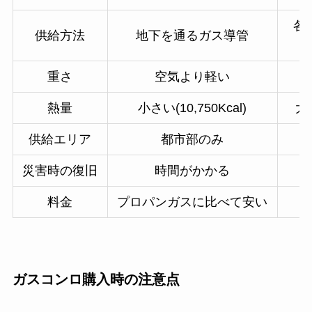
各
供給方法
地下を通るガス導管
重さ
空気より軽い
熱量
小さい(10,750Kcal)
大き
供給エリア
都市部のみ
災害時の復旧
時間がかかる
料金
プロパンガスに比べて安い
都
ガスコンロ購入時の注意点