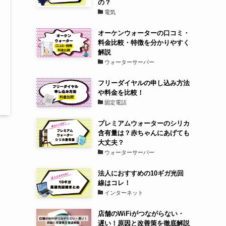
の？
電気
オーケンウォーターの口コミ・
料金比較・特徴を分かりやすく
解説
ウォーターサーバー
フリーダイヤルの申し込み方法
や料金を比較！
固定電話
プレミアムウォーターのシリカ
含有量は？赤ちゃんにあげても
大丈夫？
ウォーターサーバー
法人におすすめの10ギガ光回
線はコレ！
インターネット
店舗のWiFiがつながらない・
遅い！原因と改善策を徹底解説