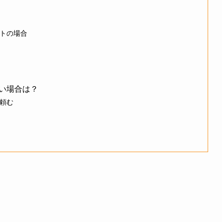
トの場合
い場合は？
頼む