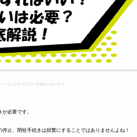
ーション
が含まれている場合があります
きが必要です。
の停止、閉栓手続きは頻繁にすることではありませんよね！