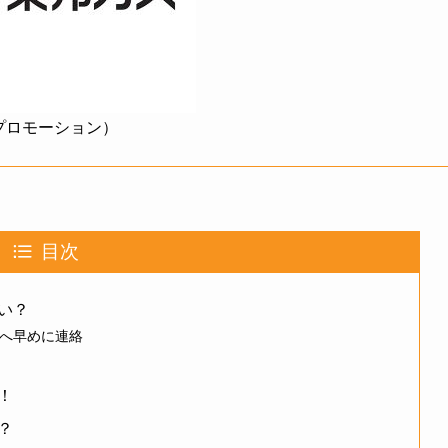
プロモーション）
目次
い？
へ早めに連絡
！
？