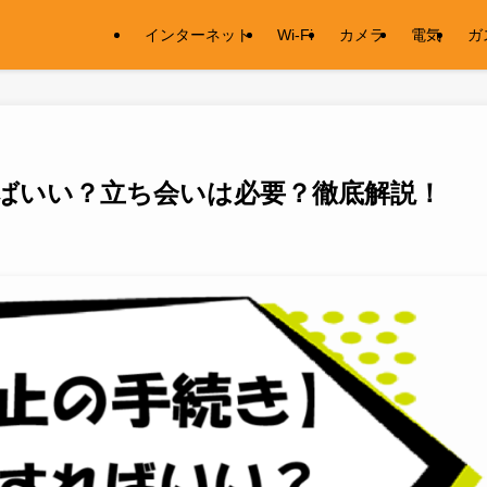
インターネット
Wi-Fi
カメラ
電気
ガ
ばいい？立ち会いは必要？徹底解説！