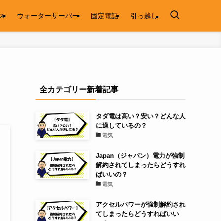
ス
ウォーターサーバー
固定電話
引っ越し
全カテゴリー新着記事
タダ電は高い？安い？どんな人
に適しているの？
電気
Japan（ジャパン）電力が強制
解約されてしまったらどうすれ
ばいいの？
電気
アクセルパワーが強制解約され
てしまったらどうすればいい