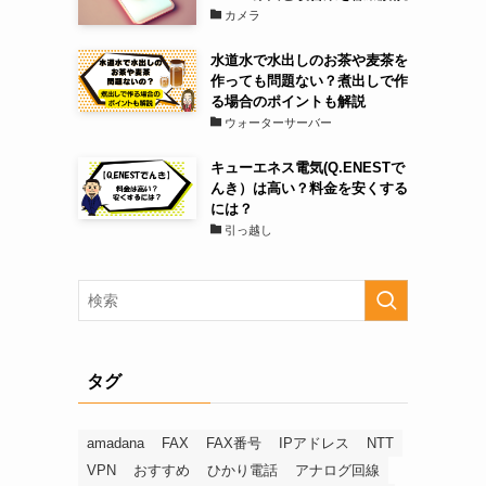
カメラ
水道水で水出しのお茶や麦茶を
作っても問題ない？煮出しで作
る場合のポイントも解説
ウォーターサーバー
キューエネス電気(Q.ENESTで
んき）は高い？料金を安くする
には？
引っ越し
タグ
amadana
FAX
FAX番号
IPアドレス
NTT
VPN
おすすめ
ひかり電話
アナログ回線