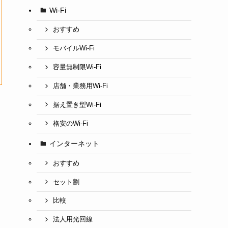
Wi-Fi
おすすめ
モバイルWi-Fi
容量無制限Wi-Fi
店舗・業務用Wi-Fi
据え置き型Wi-Fi
格安のWi-Fi
インターネット
おすすめ
セット割
比較
法人用光回線