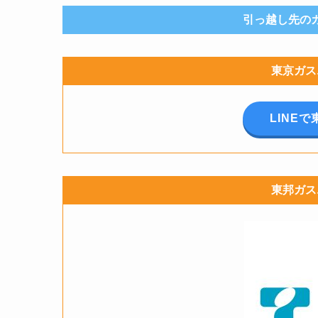
引っ越し先の
東京ガス
LINE
東邦ガス