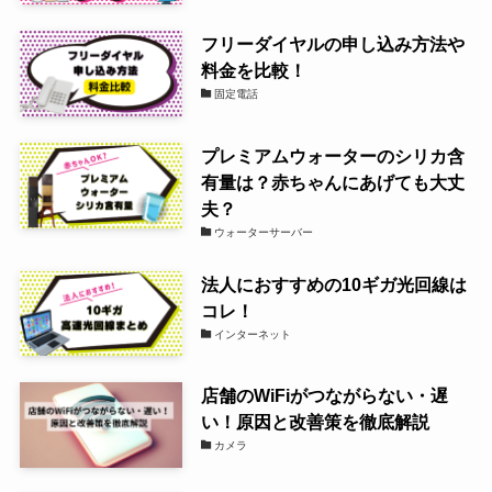
フリーダイヤルの申し込み方法や
料金を比較！
固定電話
プレミアムウォーターのシリカ含
有量は？赤ちゃんにあげても大丈
夫？
ウォーターサーバー
法人におすすめの10ギガ光回線は
コレ！
インターネット
店舗のWiFiがつながらない・遅
い！原因と改善策を徹底解説
カメラ