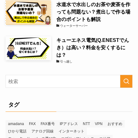
水道水で水出しのお茶や麦茶を作
っても問題ない？煮出しで作る場
合のポイントも解説
ウォーターサーバー
キューエネス電気(Q.ENESTでん
き）は高い？料金を安くするに
は？
引っ越し
タグ
amadana
FAX
FAX番号
IPアドレス
NTT
VPN
おすすめ
ひかり電話
アナログ回線
インターネット