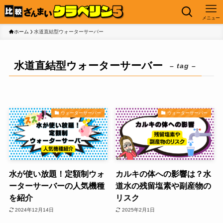
メニュー
ホーム
水道直結型ウォーターサーバー
水道直結型ウォーターサーバー
– tag –
ウォーターサーバー
ウォーターサーバー
水が使い放題！定額制ウォ
カルキの体への影響は？水
ーターサーバーの人気機種
道水の残留塩素や副産物の
を紹介
リスク
2024年12月14日
2025年2月1日