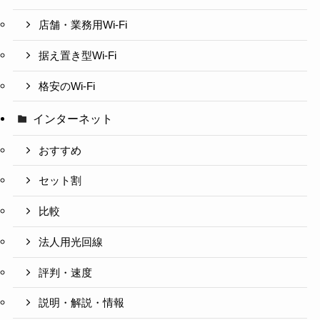
店舗・業務用Wi-Fi
据え置き型Wi-Fi
格安のWi-Fi
インターネット
おすすめ
セット割
比較
法人用光回線
評判・速度
説明・解説・情報