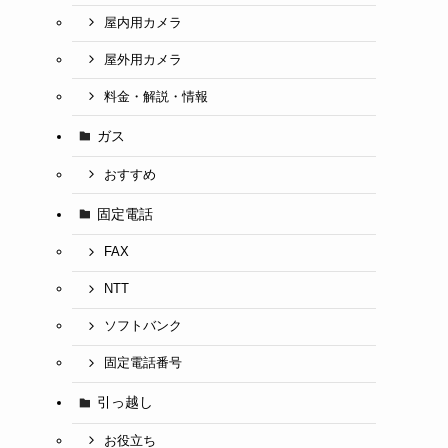
屋内用カメラ
屋外用カメラ
料金・解説・情報
ガス
おすすめ
」
固定電話
FAX
NTT
ソフトバンク
固定電話番号
引っ越し
お役立ち