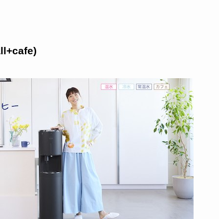
cafe)