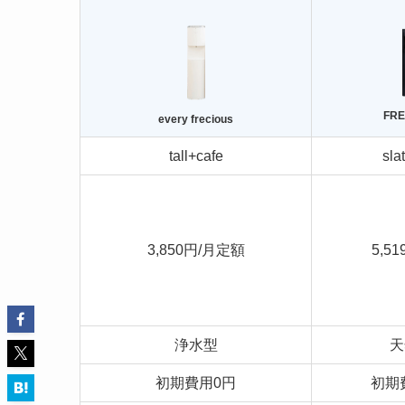
FRE
every freciou
s
tall+cafe
sla
3,850円/月定額
5,51
浄水型
天
初期費用0円
初期