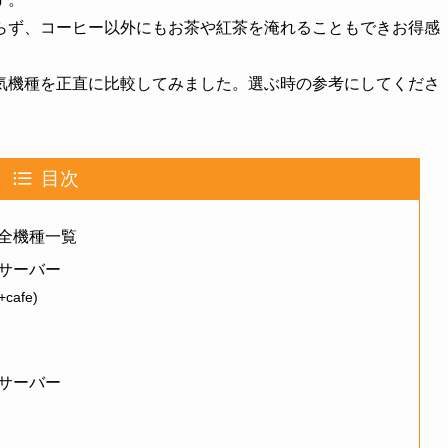
らず、コーヒー以外にもお茶や紅茶を淹れることもできお得感
気機種を正直に比較してみました。選ぶ時の参考にしてくださ
目次
全機種一覧
サーバー
afe)
サーバー
)