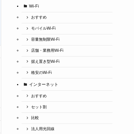
Wi-Fi
おすすめ
モバイルWi-Fi
容量無制限Wi-Fi
店舗・業務用Wi-Fi
据え置き型Wi-Fi
格安のWi-Fi
インターネット
おすすめ
セット割
比較
法人用光回線