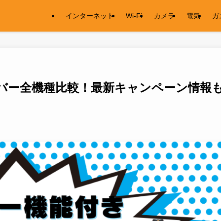
インターネット
Wi-Fi
カメラ
電気
ガ
バー全機種比較！最新キャンペーン情報