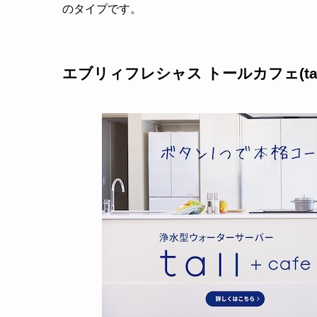
のタイプです。
エブリィフレシャス トールカフェ(tall+