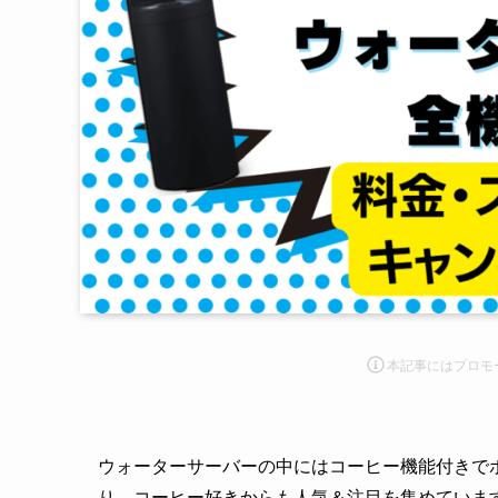
本記事にはプロモ
ウォーターサーバーの中にはコーヒー機能付きで
り、コーヒー好きからも人気＆注目を集めていま