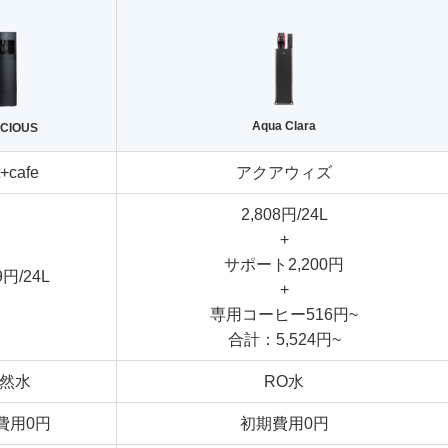
Aqua Clara
CIOUS
t+cafe
アクアウィズ
2,808円/24L
+
サポート2,200円
9円/24L
+
専用コーヒー516円~
合計：5,524円~
然水
RO水
費用0円
初期費用0円