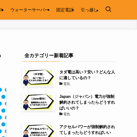
ス
ウォーターサーバー
固定電話
引っ越し
も
全カテゴリー新着記事
タダ電は高い？安い？どんな人
に適しているの？
電気
Japan（ジャパン）電力が強制
解約されてしまったらどうすれ
ばいいの？
電気
アクセルパワーが強制解約され
てしまったらどうすればいい