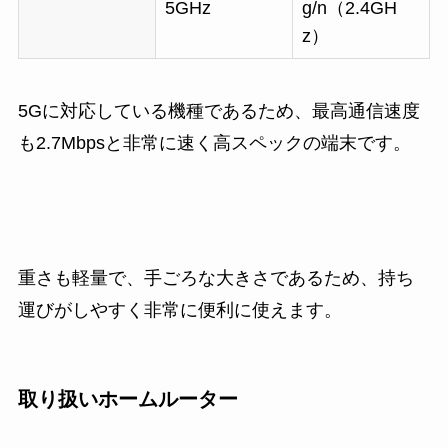
5GHz
g/n（2.4GH
z）
5Gに対応している機種であるため、最高通信速度
も2.7Mbpsと非常に速く高スペックの端末です。
重さも軽量で、手ごろな大きさであるため、持ち
運びがしやすく非常に便利に使えます。
取り扱いホームルーター