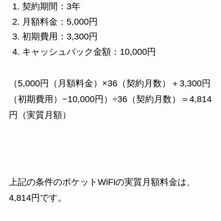
契約期間：3年
月額料金：5,000円
初期費用：3,300円
キャッシュバック金額：10,000円
（5,000円（月額料金）×36（契約月数）＋3,300円
（初期費用）−10,000円）÷36（契約月数）＝4,814
円（実質月額）
上記の条件のポケットWiFiの実質月額料金は、
4,814円です。