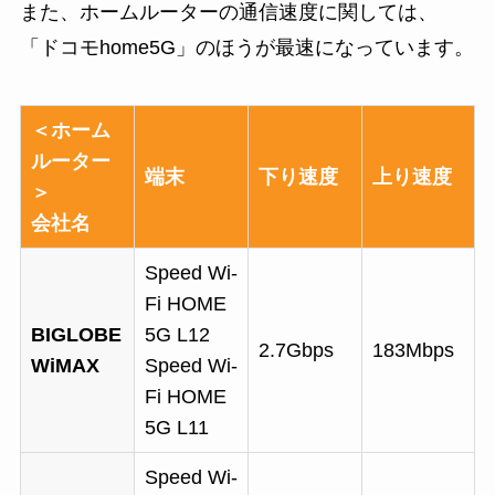
また、ホームルーターの通信速度に関しては、
「ドコモhome5G」のほうが最速になっています。
＜ホーム
ルーター
端末
下り速度
上り速度
＞
会社名
Speed Wi-
Fi HOME
BIGLOBE
5G L12
2.7Gbps
183Mbps
WiMAX
Speed Wi-
Fi HOME
5G L11
Speed Wi-