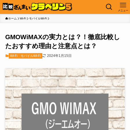
メニュー
ホーム
Wi-Fi
モバイルWi-Fi
GMOWiMAXの実力とは？！徹底比較し
たおすすめ理由と注意点とは？
2024年1月15日
Wi-Fi
モバイルWi-Fi