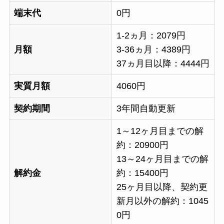
端末代
0円
1-2ヵ月：2079円
月額
3-36ヵ月：4389円
37ヵ月目以降：4444円
実質月額
4060円
契約期間
3年間自動更新
1～12ヶ月目までの解
約：20900円
13～24ヶ月目までの解
解約金
約：15400円
25ヶ月目以降、契約更
新月以外の解約：1045
0円