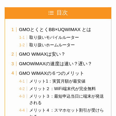
目次
GMOとくとくBB×UQWIMAX とは
取り扱いモバイルルーター
取り扱いホームルーター
GMO WiMAXは安い？
GMOWiMAXの速度は速い？遅い？
GMO WiMAXの６つのメリット
メリット1：実質月額が最安値
メリット２：WiFi端末代が完全無料
メリット３：最短申込当日に端末が発送
される
メリット４：スマホセット割引が受けら