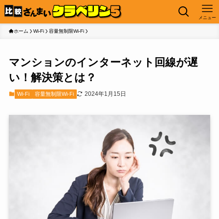
メニュー
ホーム
Wi-Fi
容量無制限Wi-Fi
マンションのインターネット回線が遅
い！解決策とは？
2024年1月15日
Wi-Fi
容量無制限Wi-Fi