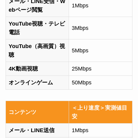
メール・LINE受信・W
1Mbps
ebページ閲覧
YouTube視聴・テレビ
3Mbps
電話
YouTube（高画質）視
5Mbps
聴
4K動画視聴
25Mbps
オンラインゲーム
50Mbps
＜上り速度＞実測値目
コンテンツ
安
メール・LINE送信
1Mbps