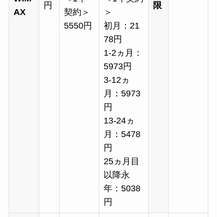
円
限
AX
契約＞
＞
5550円
初月：21
78円
1-2ヵ月：
5973円
3-12ヵ
月：5973
円
13-24ヵ
月：5478
円
25ヵ月目
以降永
年：5038
円