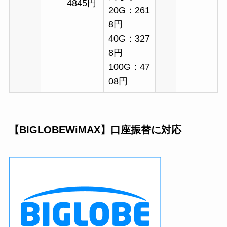
4845円
20G：261
8円
40G：327
8円
100G：47
08円
【BIGLOBEWiMAX】口座振替に対応