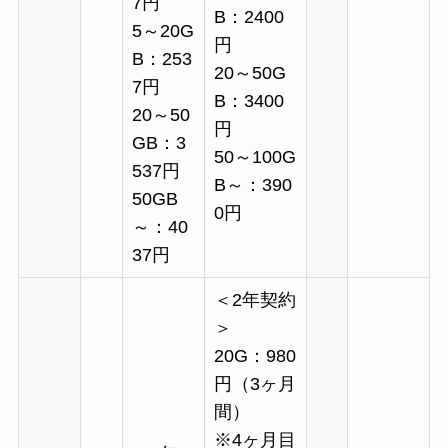
7円
B：2400
5～20G
円
B：253
20～50G
7円
B：3400
20～50
円
GB：3
50～100G
537円
B～：390
50GB
0円
～：40
37円
＜2年契約
＞
20G：980
円（3ヶ月
間）
※4ヶ月目