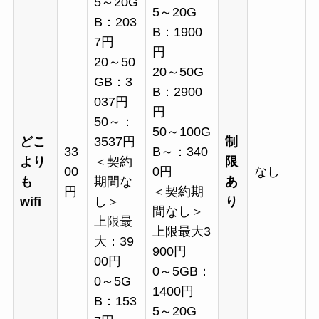
5～20G
5～20G
B：203
B：1900
7円
円
20～50
20～50G
GB：3
B：2900
037円
円
50～：
50～100G
どこ
3537円
制
33
B～：340
より
＜契約
限
00
0円
なし
も
期間な
あ
円
＜契約期
wifi
し＞
り
間なし＞
上限最
上限最大3
大：39
900円
00円
0～5GB：
0～5G
1400円
B：153
5～20G