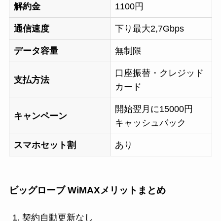
解約金
1100円
通信速度
下り最大2,7Gbps
データ容量
無制限
口座振替・クレジッド
支払方法
カード
開始翌月に15000円
キャンペーン
キャッシュバック
スマホセット割
あり
ビッグローブ WiMAXメリットまとめ
契約自動更新なし