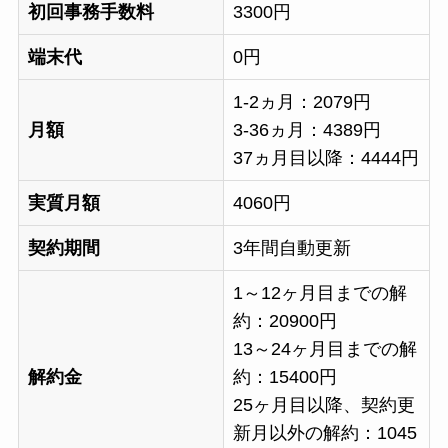
初回事務手数料
3300円
端末代
0円
1-2ヵ月：2079円
月額
3-36ヵ月：4389円
37ヵ月目以降：4444円
実質月額
4060円
契約期間
3年間自動更新
1～12ヶ月目までの解
約：20900円
13～24ヶ月目までの解
解約金
約：15400円
25ヶ月目以降、契約更
新月以外の解約：1045