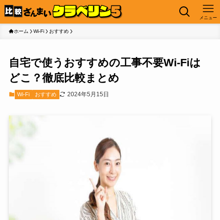
メニュー
ホーム
Wi-Fi
おすすめ
自宅で使うおすすめの工事不要Wi-Fiは
どこ？徹底比較まとめ
2024年5月15日
Wi-Fi
おすすめ