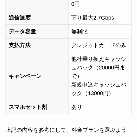
0円
通信速度
下り最大2,7Gbps
データ容量
無制限
支払方法
クレジットカードのみ
他社乗り換えキャッシ
ュバック（20000円ま
キャンペーン
で）
新規申込キャッシュバ
ック（13000円）
スマホセット割
あり
上記の内容を参考にして、料金プランを選ぶよう