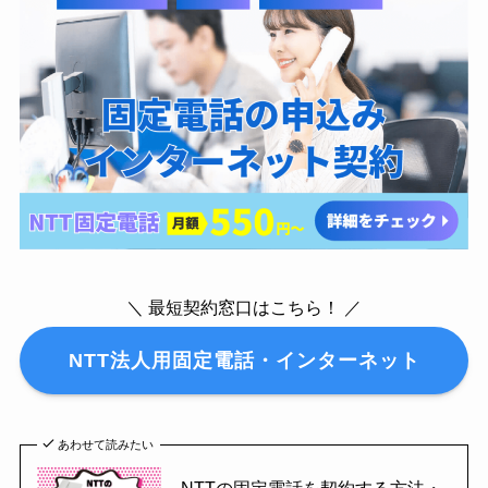
＼ 最短契約窓口はこちら！ ／
NTT法人用固定電話・インターネット
あわせて読みたい
NTTの固定電話を契約する方法・