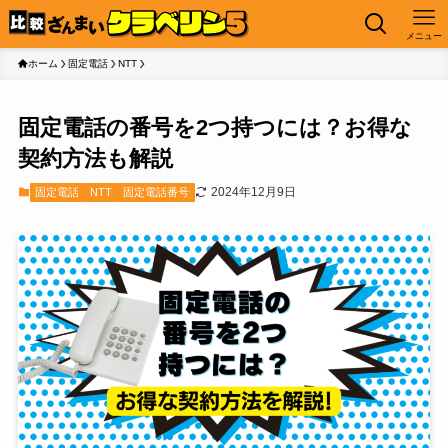
メニュー
ホーム
固定電話
NTT
固定電話の番号を2つ持つには？お得な
契約方法も解説
2024年12月9日
固定電話
NTT
固定電話番号