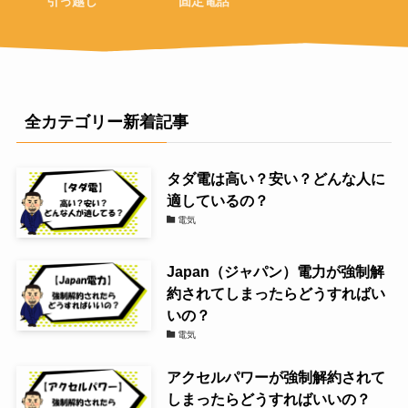
引っ越し
固定電話
全カテゴリー新着記事
タダ電は高い？安い？どんな人に
適しているの？
電気
Japan（ジャパン）電力が強制解
約されてしまったらどうすればい
いの？
電気
アクセルパワーが強制解約されて
しまったらどうすればいいの？