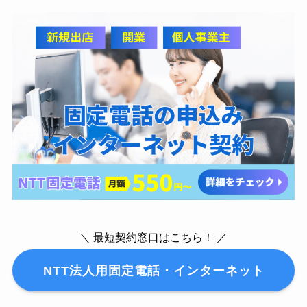
＼ 最短契約窓口はこちら！ ／
NTT法人用固定電話・インターネット