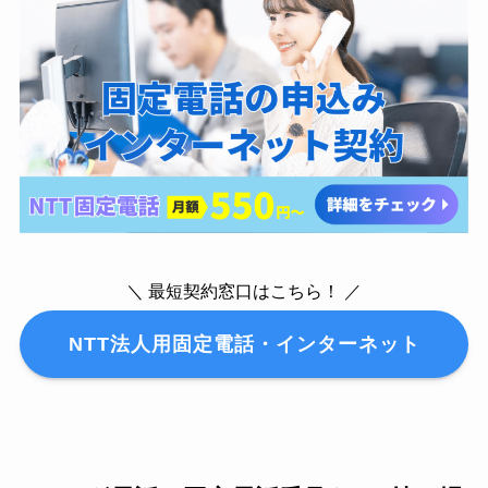
＼ 最短契約窓口はこちら！ ／
NTT法人用固定電話・インターネット