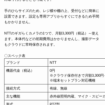
手のひらサイズのため、レジ横や棚の上、受付などに簡単に
設置できます。設定も専用アプリからすぐにできるため手間
もかかりません。
NTTのギガらくカメラの1つで、月額3,300円（税込）～使え
ます。本体代などの初期費用はかかりませんし、撮影データ
もクラウドに常時保存されます。
〇スペック表
ブランド
NTT
機器代金（税込）
0円
※クラウド保存付きで月額3,300円
※端末セットプラン対応機種
接続方式
有線、無線
主な機能
赤外線照明内蔵、マイク・スピー
形式
PTZ型