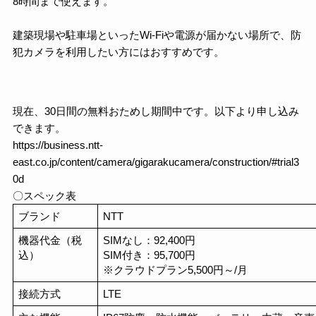
8時間まで使えます。
建築現場や駐車場といったWi-Fiや電源が届かない場所で、防
犯カメラを利用したい方にはおすすめです。
現在、30日間の無料おためし期間中です。以下より申し込み
できます。
https://business.ntt-
east.co.jp/content/camera/gigarakucamera/construction/#trial3
0d
〇スペック表
ブランド
NTT
機器代金（税
SIMなし：92,400円
込）
SIM付き：95,700円
※クラウドプラン5,500円～/月
接続方式
LTE