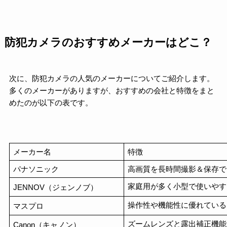
防犯カメラのおすすめメーカーはどこ？
次に、防犯カメラの人気のメーカーについてご紹介します。
多くのメーカーがありますが、おすすめの会社と特徴をまと
めたのが以下の表です。
メーカー名
特徴
パナソニック
高画質を長時間撮影＆保存で
家庭用が多く小型で使いやす
JENNOV（ジェンノブ）
操作性や機能性に優れている
マスプロ
ズームレンズと露出補正機能
Canon（キャノン）