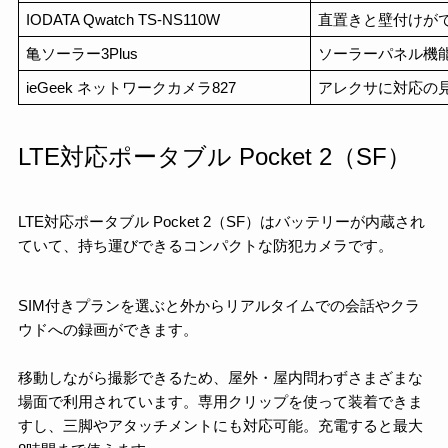
IODATA Qwatch TS-NS110W
直置きと壁付けが
亀ソーラー3Plus
ソーラーパネル機
ieGeek ネットワークカメラ‎827
アレクサに対応の
LTE対応ポータブル Pocket 2（SF）
LTE対応ポータブル Pocket 2（SF）はバッテリーが内蔵され
ていて、持ち運びできるコンパクトな防犯カメラです。
SIM付きプランを選ぶと外からリアルタイムでの会話やクラ
ウドへの録画ができます。
移動しながら撮影できるため、屋外・屋内問わずさまざまな
場面で利用されています。専用クリップを使って装着できま
すし、三脚やアタッチメントにも対応可能。充電すると最大