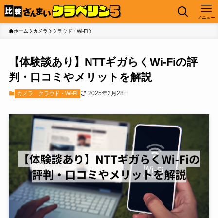
メニュー
ホーム
カメラ
クラウド・Wi-Fi
【体験談あり】NTTギガらくWi-Fiの評
判・口コミやメリットを解説
2025年2月28日
カメラ
クラウド・Wi-Fi