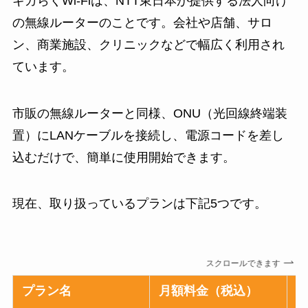
ギガらくWi-Fiは、NTT東日本が提供する法人向け
の無線ルーターのことです。会社や店舗、サロ
ン、商業施設、クリニックなどで幅広く利用され
ています。
市販の無線ルーターと同様、ONU（光回線終端装
置）にLANケーブルを接続し、電源コードを差し
込むだけで、簡単に使用開始できます。
現在、取り扱っているプランは下記5つです。
スクロールできます
プラン名
月額料金（税込）