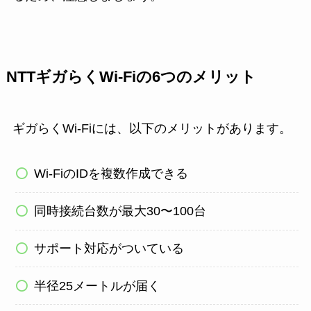
NTTギガらくWi-Fiの6つのメリット
ギガらくWi-Fiには、以下のメリットがあります。
Wi-FiのIDを複数作成できる
同時接続台数が最大30〜100台
サポート対応がついている
半径25メートルが届く