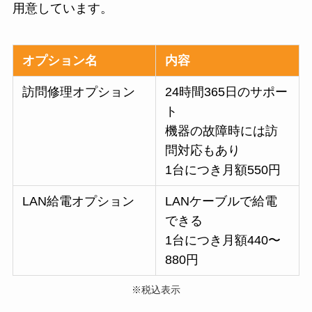
用意しています。
オプション名
内容
訪問修理オプション
24時間365日のサポー
ト
機器の故障時には訪
問対応もあり
1台につき月額550円
LAN給電オプション
LANケーブルで給電
できる
1台につき月額440〜
880円
※税込表示