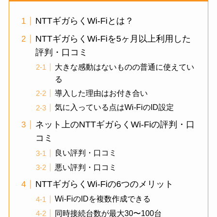
NTTギガらくWi-Fiとは？
NTTギガらくWi-Fiを5ヶ月以上利用した
評判・口コミ
大きな感動はないものの普通に使えてい
る
導入した理由はお付き合い
気に入っている点はWi-FiのID設定
ネット上のNTTギガらくWi-Fiの評判・口
コミ
良い評判・口コミ
悪い評判・口コミ
NTTギガらくWi-Fiの6つのメリット
Wi-FiのIDを複数作成できる
同時接続台数が最大30〜100台