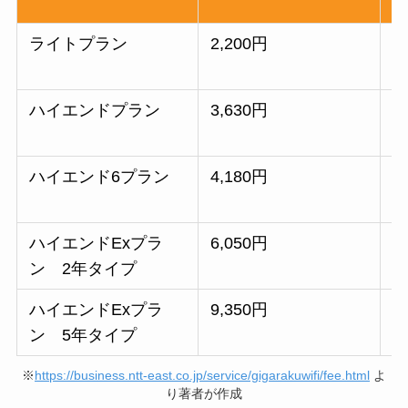
ライトプラン
2,200円
8
1
ハイエンドプラン
3,630円
1
1
ハイエンド6プラン
4,180円
2
1
ハイエンドExプラ
6,050円
2
ン 2年タイプ
1
ハイエンドExプラ
9,350円
2
ン 5年タイプ
1
※
https://business.ntt-east.co.jp/service/gigarakuwifi/fee.html
よ
り著者が作成