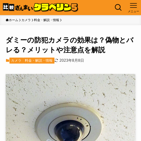
メニュー
ホーム
カメラ
料金・解説・情報
ダミーの防犯カメラの効果は？偽物とバ
レる？メリットや注意点を解説
2023年8月8日
カメラ
料金・解説・情報