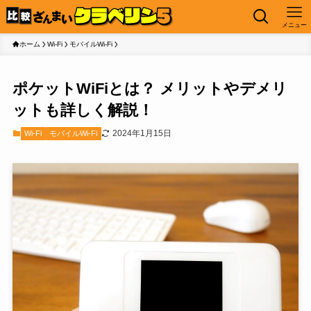
メニュー
ホーム
Wi-Fi
モバイルWi-Fi
ポケットWiFiとは？ メリットやデメリ
ットも詳しく解説！
2024年1月15日
Wi-Fi
モバイルWi-Fi