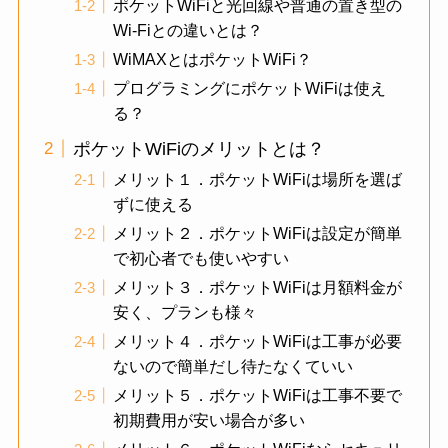
ポケットWiFiと光回線や普通の置き型の
Wi-Fiとの違いとは？
WiMAXとはポケットWiFi？
プログラミングにポケットWiFiは使え
る？
ポケットWiFiのメリットとは？
メリット１．ポケットWiFiは場所を選ば
ずに使える
メリット２．ポケットWiFiは設定が簡単
で初心者でも使いやすい
メリット３．ポケットWiFiは月額料金が
安く、プランも様々
メリット４．ポケットWiFiは工事が必要
ないので簡単だし待たなくていい
メリット５．ポケットWiFiは工事不要で
初期費用が安い場合が多い