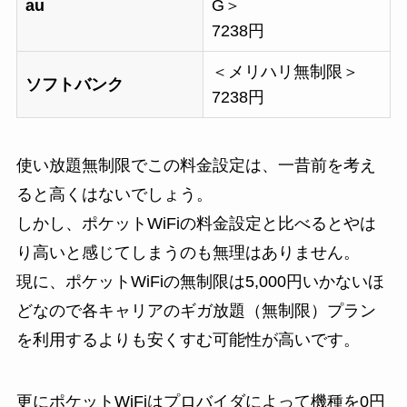
au
G＞
7238円
＜メリハリ無制限＞
ソフトバンク
7238円
使い放題無制限でこの料金設定は、一昔前を考え
ると高くはないでしょう。
しかし、ポケットWiFiの料金設定と比べるとやは
り高いと感じてしまうのも無理はありません。
現に、ポケットWiFiの無制限は5,000円いかないほ
どなので各キャリアのギガ放題（無制限）プラン
を利用するよりも安くすむ可能性が高いです。
更にポケットWiFiはプロバイダによって機種を0円