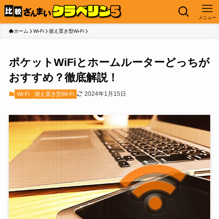
メニュー
ホーム
Wi-Fi
据え置き型Wi-Fi
ポケットWiFiとホームルーターどっちが
おすすめ？徹底解説！
2024年1月15日
Wi-Fi
据え置き型Wi-Fi