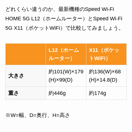
どれくらい違うのか、最新機種のSpeed Wi-Fi
HOME 5G L12（ホームルーター）とSpeed Wi-Fi
5G X11（ポケットWiFi）で比較してみましょう。
L12（ホーム
X11（ポケッ
ルーター）
トWiFi）
約101(W)×179
約136(W)×68
大きさ
(H)×99(D)
(H)×14.8(D)
重さ
約446g
約174g
※W=幅、D=奥行、H=高さ