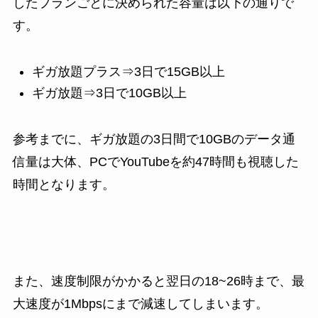
したプランごとに決められた容量は以下の通りで
す。
ギガ放題プラス⇒3日で15GB以上
ギガ放題⇒3日で10GB以上
参考までに、ギガ放題の3日間で10GBのデータ通
信量は大体、PCでYouTubeを約47時間も視聴した
時間となります。
また、速度制限がかかると翌日の18~26時まで、最
大速度が1Mbpsにまで減速してしまいます。