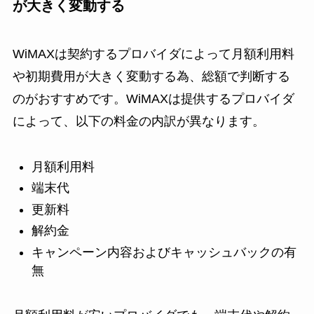
が大きく変動する
WiMAXは契約するプロバイダによって月額利用料
や初期費用が大きく変動する為、総額で判断する
のがおすすめです。WiMAXは提供するプロバイダ
によって、以下の料金の内訳が異なります。
月額利用料
端末代
更新料
解約金
キャンペーン内容およびキャッシュバックの有
無