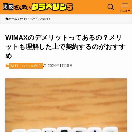
メニュー
ホーム
Wi-Fi
モバイルWi-Fi
WiMAXのデメリットってあるの？メリ
ットも理解した上で契約するのがおすす
め
2024年1月15日
Wi-Fi
モバイルWi-Fi