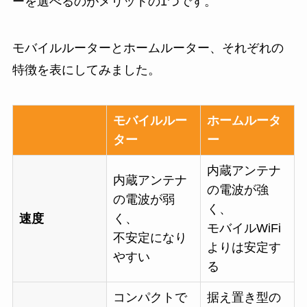
ーを選べるのがメリットの1つです。
モバイルルーターとホームルーター、それぞれの
特徴を表にしてみました。
モバイルルー
ホームルータ
ター
ー
内蔵アンテナ
内蔵アンテナ
の電波が強
の電波が弱
く、
速度
く、
モバイルWiFi
不安定になり
よりは安定す
やすい
る
コンパクトで
据え置き型の